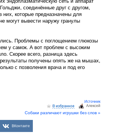
их эндоплазматическую сеть и аппарат
Гольджи, соединённые друг с другом,
з них, которые предназначены для
 не могут вывести наружу гранулы
ались. Проблемы с поглощением глюкозы
чем у самок. А вот проблем с высоким
ло. Скорее всего, разница здесь
результаты получены опять же на мышах,
олько с позволения врача и под его
Источник
Aлексей
Собаки различают игрушки без слов »
ВКонтакте