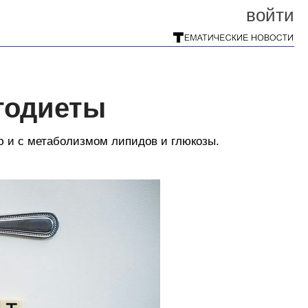
войти
тодиеты
ю и с метаболизмом липидов и глюкозы.