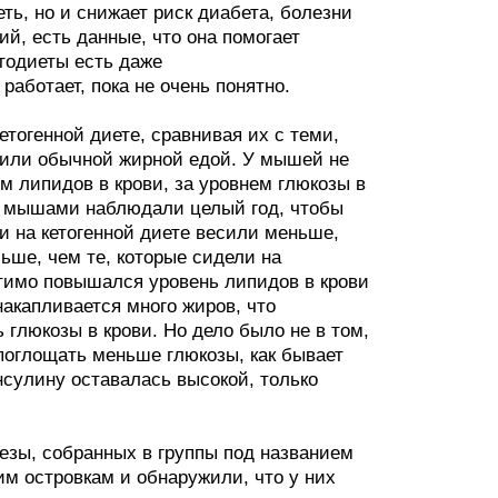
еть, но и снижает риск диабета, болезни
й, есть данные, что она помогает
тодиеты есть даже
работает, пока не очень понятно.
тогенной диете, сравнивая их с теми,
мили обычной жирной едой. У мышей не
м липидов в крови, за уровнем глюкозы в
 за мышами наблюдали целый год, чтобы
 на кетогенной диете весили меньше,
ьше, чем те, которые сидели на
тимо повышался уровень липидов в крови
накапливается много жиров, что
 глюкозы в крови. Но дело было не в том,
 поглощать меньше глюкозы, как бывает
нсулину оставалась высокой, только
езы, собранных в группы под названием
им островкам и обнаружили, что у них