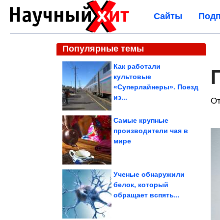
Сайты
Подп
Популярные темы
Как работали
культовые
«Суперлайнеры». Поезд
из...
От
Самые крупные
производители чая в
мире
Ученые обнаружили
белок, который
обращает вспять...