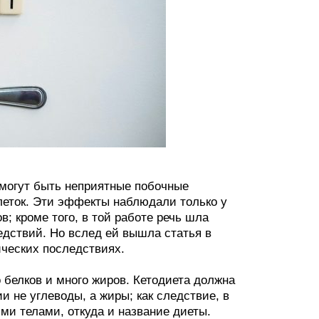
 могут быть неприятные побочные
леток. Эти эффекты наблюдали только у
; кроме того, в той работе речь шла
едствий. Но вслед ей вышла статья в
ических последствиях.
 белков и много жиров. Кетодиета должна
и не углеводы, а жиры; как следствие, в
ми телами, откуда и название диеты.