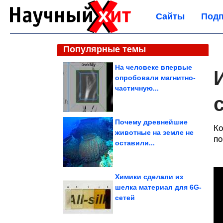
Сайты
Подп
Популярные темы
На человеке впервые
опробовали магнитно-
частичную...
Почему древнейшие
Ко
животные на земле не
по
оставили...
Химики сделали из
шелка материал для 6G-
сетей