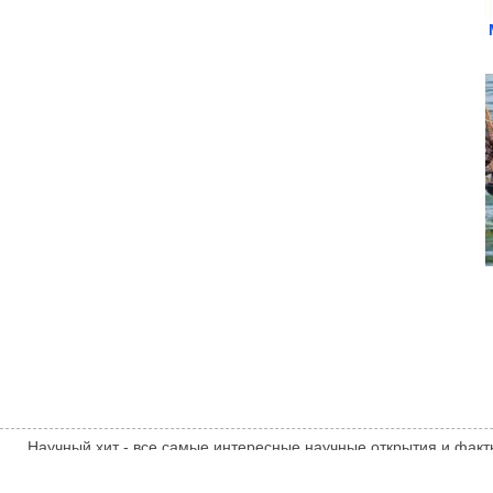
Научный хит - все самые интересные научные открытия и факт
Мнение администрации сайта может не совпадать с мнением авт
sci-hit.com
ТЕМАТИЧЕСКИЕ НОВОСТИ