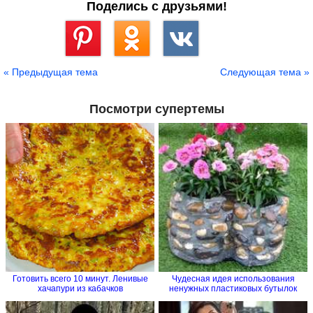
Поделись с друзьями!
Сохранить
« Предыдущая тема
Следующая тема »
Посмотри супертемы
Готовить всего 10 минут. Ленивые
Чудесная идея использования
хачапури из кабачков
ненужных пластиковых бутылок