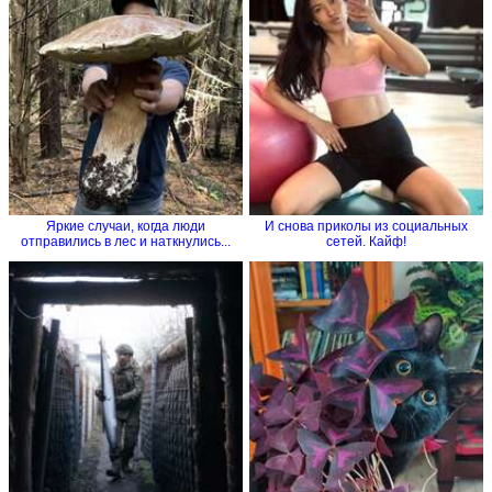
Яркие случаи, когда люди
И снова приколы из социальных
отправились в лес и наткнулись...
сетей. Кайф!