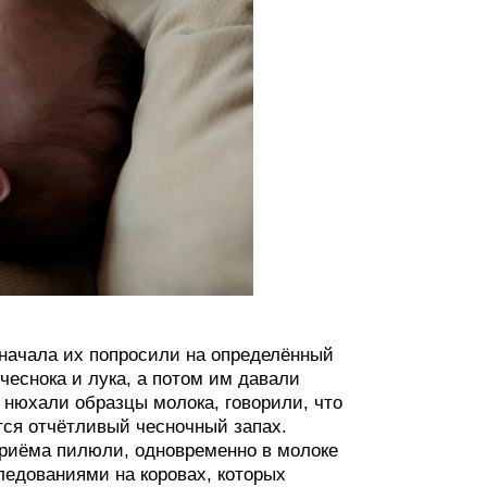
начала их попросили на определённый
чеснока и лука, а потом им давали
 нюхали образцы молока, говорили, что
ется отчётливый чесночный запах.
приёма пилюли, одновременно в молоке
ледованиями на коровах, которых