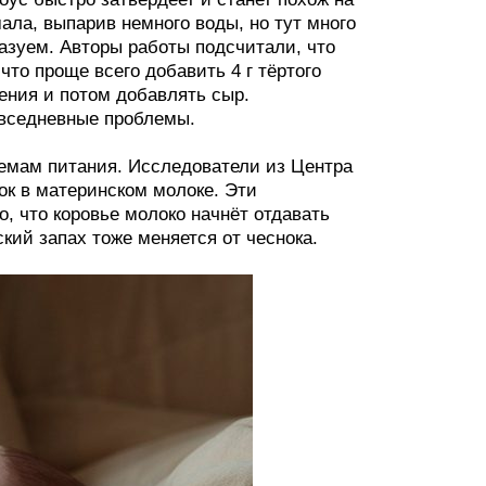
ала, выпарив немного воды, но тут много
казуем. Авторы работы подсчитали, что
то проще всего добавить 4 г тёртого
рения и потом добавлять сыр.
овседневные проблемы.
емам питания. Исследователи из Центра
ок в материнском молоке. Эти
, что коровье молоко начнёт отдавать
ский запах тоже меняется от чеснока.