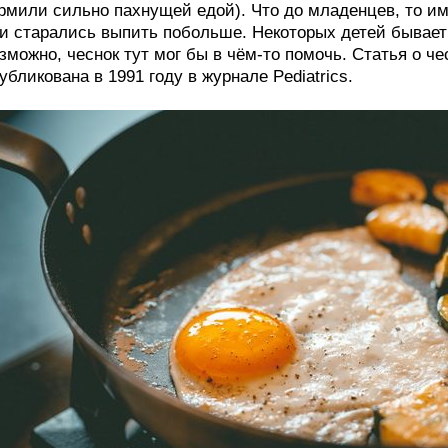
рмили сильно пахнущей едой). Что до младенцев, то им
и старались выпить побольше. Некоторых детей бывает т
зможно, чеснок тут мог бы в чём-то помочь. Статья о ч
убликована в 1991 году в журнале Pediatrics.