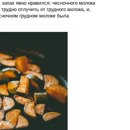
 запах явно нравился: чесночного молока
рудно отлучить от грудного молока, и,
есночном грудном молоке была