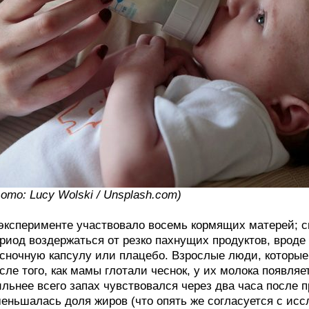
ото: Lucy Wolski / Unsplash.com)
эксперименте участвовало восемь кормящих матерей; с
риод воздержаться от резко пахнущих продуктов, вроде 
сночную капсулу или плацебо. Взрослые люди, которые
сле того, как мамы глотали чеснок, у их молока появля
льнее всего запах чувствовался через два часа после 
еньшалась доля жиров (что опять же согласуется с исс