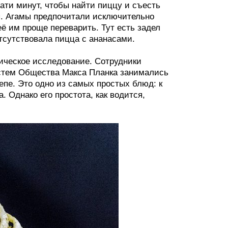
ти минут, чтобы найти пиццу и съесть
ся. Агамы предпочитали исключительно
её им проще переварить. Тут есть задел
тсутствовала пицца с ананасами.
ическое исследование. Сотрудники
стем Общества Макса Планка занимались
епе. Это одно из самых простых блюд: к
. Однако его простота, как водится,