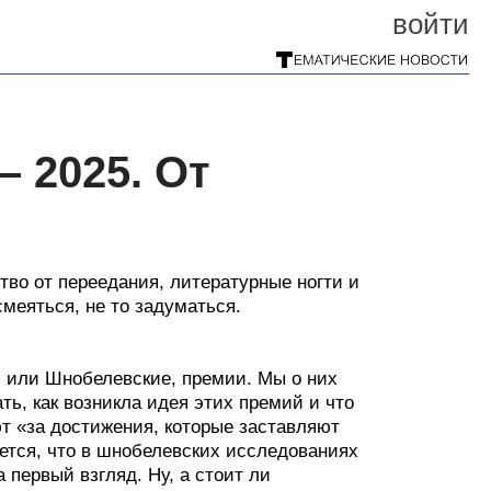
войти
 2025. От
тво от переедания, литературные ногти и
смеяться, не то задуматься.
, или Шнобелевские, премии. Мы о них
ть, как возникла идея этих премий и что
т «за достижения, которые заставляют
ется, что в шнобелевских исследованиях
 первый взгляд. Ну, а стоит ли