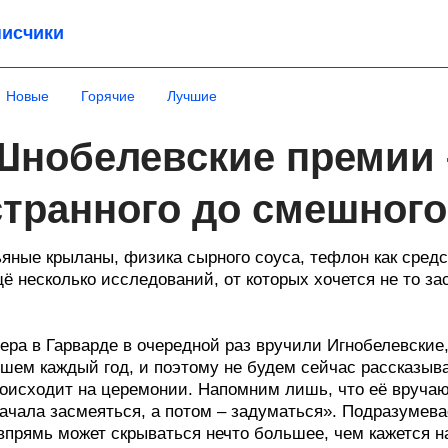
исчики
Новые
Горячие
Лучшие
Шнобелевские премии –
странного до смешного
яные крыланы, физика сырного соуса, тефлон как средс
ё несколько исследований, от которых хочется не то за
ера в Гарварде в очередной раз вручили Игнобелевские
шем каждый год, и поэтому не будем сейчас рассказыва
оисходит на церемонии. Напомним лишь, что её вручаю
ачала засмеяться, а потом – задуматься». Подразумева
впрямь может скрываться нечто большее, чем кажется на