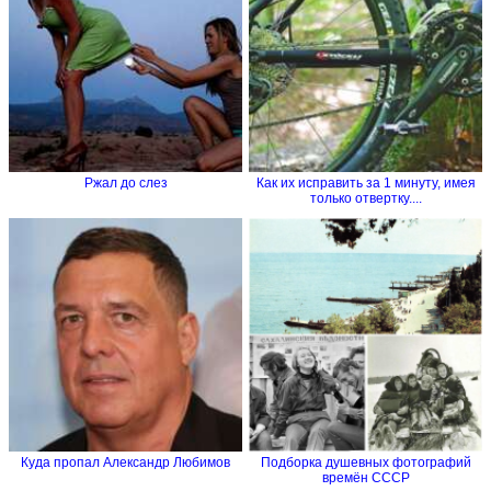
Ржал до слез
Как их исправить за 1 минуту, имея
только отвертку....
Куда пропал Александр Любимов
Подборка душевных фотографий
времён СССР