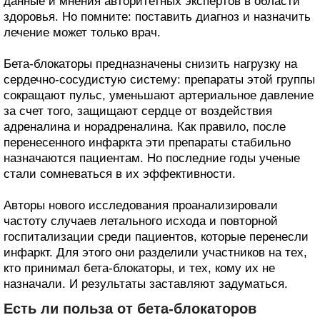
данные и мнения авторитетных экспертов в области
здоровья. Но помните: поставить диагноз и назначить
лечение может только врач.
Бета-блокаторы предназначены снизить нагрузку на
сердечно-сосудистую систему: препараты этой группы
сокращают пульс, уменьшают артериальное давление
за счет того, защищают сердце от воздействия
адреналина и норадреналина. Как правило, после
перенесенного инфаркта эти препараты стабильно
назначаются пациентам. Но последние годы ученые
стали сомневаться в их эффективности.
Авторы нового исследования проанализировали
частоту случаев летального исхода и повторной
госпитализации среди пациентов, которые перенесли
инфаркт. Для этого они разделили участников на тех,
кто принимал бета-блокаторы, и тех, кому их не
назначали. И результаты заставляют задуматься.
Есть ли польза от бета-блокаторов