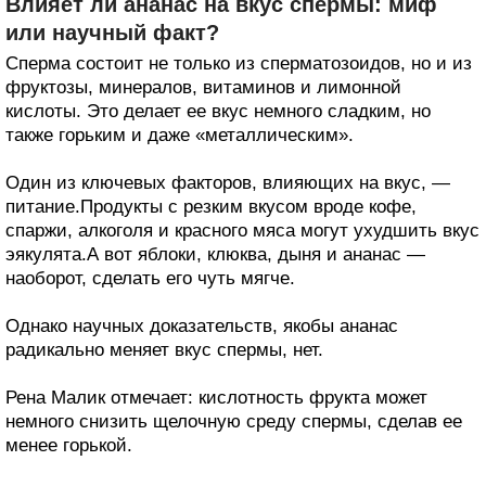
Влияет ли ананас на вкус спермы: миф
или научный факт?
Сперма состоит не только из сперматозоидов, но и из
фруктозы, минералов, витаминов и лимонной
кислоты. Это делает ее вкус немного сладким, но
также горьким и даже «металлическим».
Один из ключевых факторов, влияющих на вкус, —
питание.Продукты с резким вкусом вроде кофе,
спаржи, алкоголя и красного мяса могут ухудшить вкус
эякулята.А вот яблоки, клюква, дыня и ананас —
наоборот, сделать его чуть мягче.
Однако научных доказательств, якобы ананас
радикально меняет вкус спермы, нет.
Рена Малик отмечает: кислотность фрукта может
немного снизить щелочную среду спермы, сделав ее
менее горькой.