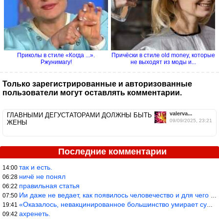
Приколы в стиле «Когда ...».
Причёски в стиле old money, которые
Ржунимагу!
не выходят из моды и...
Только зарегистрированные и авторизованные
пользователи могут оставлять комментарии.
valerva...
ГЛАВНЫМИ ДЕГУСТАТОРАМИ ДОЛЖНЫ БЫТЬ
09/09/2025, 23:21
ЖЕНЫ
Последние комментарии
так и есть.
14:00
ничё не понял
06:28
правильная статья
06:22
Ии даже не ведает, как появилось человечество и для чего оно сущ
07:50
«Оказалось, невакцинированное большинство умирает существенно ча
19:41
ахренеть.
09:42