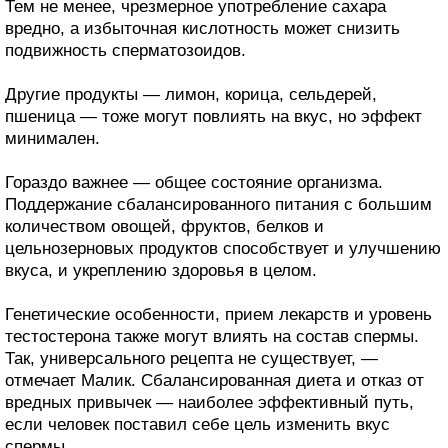
Тем не менее, чрезмерное употребление сахара
вредно, а избыточная кислотность может снизить
подвижность сперматозоидов.
Другие продукты — лимон, корица, сельдерей,
пшеница — тоже могут повлиять на вкус, но эффект
минимален.
Гораздо важнее — общее состояние организма.
Поддержание сбалансированного питания с большим
количеством овощей, фруктов, белков и
цельнозерновых продуктов способствует и улучшению
вкуса, и укреплению здоровья в целом.
Генетические особенности, прием лекарств и уровень
тестостерона также могут влиять на состав спермы.
Так, универсального рецепта не существует, —
отмечает Малик. Сбалансированная диета и отказ от
вредных привычек — наиболее эффективный путь,
если человек поставил себе цель изменить вкус
спермы.