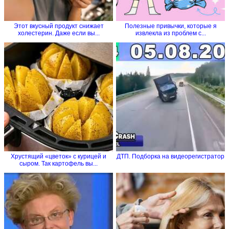
Этот вкусный продукт снижает
Полезные привычки, которые я
холестерин. Даже если вы...
извлекла из проблем с...
Хрустящий «цветок» с курицей и
ДТП. Подборка на видеорегистратор
сыром. Так картофель вы...