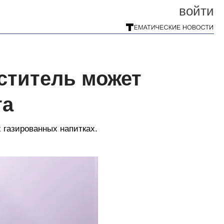
войти
ститель может
га
 газированных напитках.