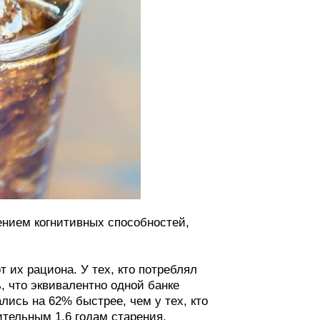
ением когнитивных способностей,
 их рациона. У тех, кто потреблял
, что эквивалентно одной банке
лись на 62% быстрее, чем у тех, кто
тельным 1,6 годам старения.