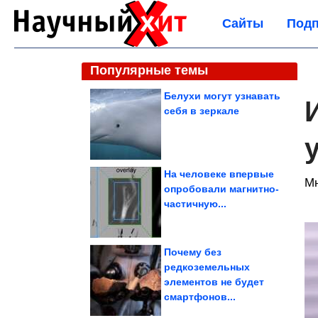
Сайты
Подп
Популярные темы
Белухи могут узнавать
себя в зеркале
На человеке впервые
Мн
опробовали магнитно-
частичную...
Почему без
редкоземельных
элементов не будет
смартфонов...