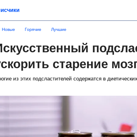
исчики
Новые
Горячие
Лучшие
Искусственный подсла
ускорить старение моз
огие из этих подсластителей содержатся в диетических