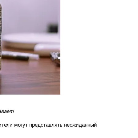
бывает
ители могут представлять неожиданный