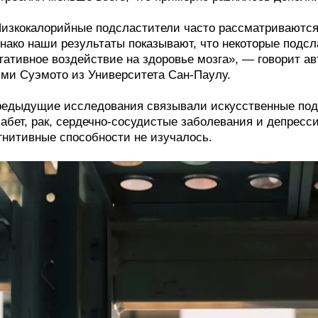
изкокалорийные подсластители часто рассматриваются 
нако наши результаты показывают, что некоторые подсл
гативное воздействие на здоровье мозга», — говорит 
ми Суэмото из Университета Сан-Паулу.
едыдущие исследования связывали искусственные подс
абет, рак, сердечно-сосудистые заболевания и депресс
гнитивные способности не изучалось.