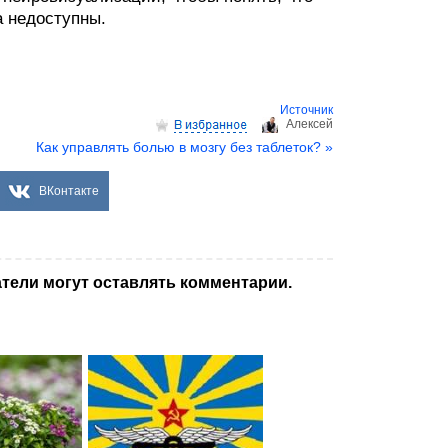
а недоступны.
Источник
Aлексей
Как управлять болью в мозгу без таблеток? »
ВКонтакте
тели могут оставлять комментарии.