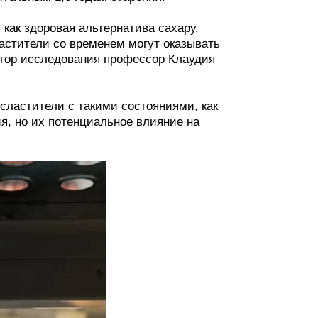
как здоровая альтернатива сахару,
астители со временем могут оказывать
автор исследования профессор Клаудия
ластители с такими состояниями, как
ия, но их потенциальное влияние на