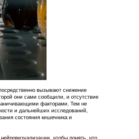
епосредственно вызывают снижение
оторой они сами сообщили, и отсутствие
граничивающими факторами. Тем не
жности и дальнейших исследований,
вания состояния кишечника и
нейровизуализации, чтобы понять, что