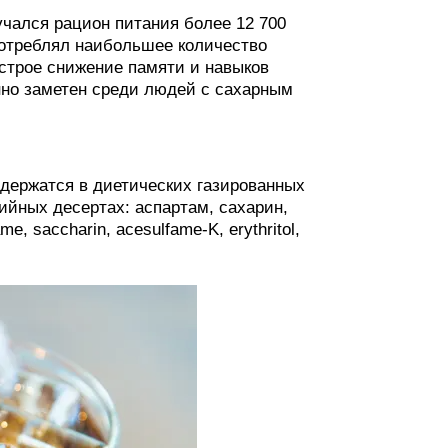
учался рацион питания более 12 700
 потреблял наибольшее количество
строе снижение памяти и навыков
нно заметен среди людей с сахарным
держатся в диетических газированных
ийных десертах: аспартам, сахарин,
, saccharin, acesulfame-K, erythritol,