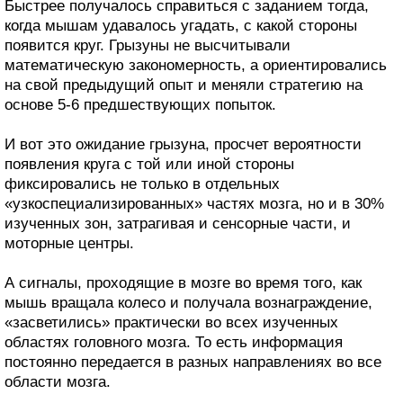
Быстрее получалось справиться с заданием тогда,
когда мышам удавалось угадать, с какой стороны
появится круг. Грызуны не высчитывали
математическую закономерность, а ориентировались
на свой предыдущий опыт и меняли стратегию на
основе 5-6 предшествующих попыток.
И вот это ожидание грызуна, просчет вероятности
появления круга с той или иной стороны
фиксировались не только в отдельных
«узкоспециализированных» частях мозга, но и в 30%
изученных зон, затрагивая и сенсорные части, и
моторные центры.
А сигналы, проходящие в мозге во время того, как
мышь вращала колесо и получала вознаграждение,
«засветились» практически во всех изученных
областях головного мозга. То есть информация
постоянно передается в разных направлениях во все
области мозга.