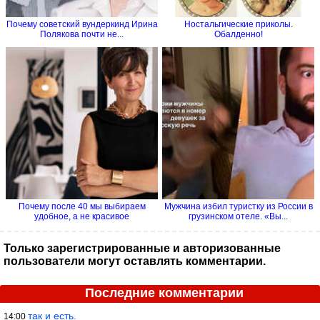
Почему советский вундеркинд Ирина
Ностальгические приколы.
Полякова почти не...
Обалденно!
Почему после 40 мы выбираем
Мужчина избил туристку из России в
удобное, а не красивое
грузинском отеле. «Вы...
Только зарегистрированные и авторизованные
пользователи могут оставлять комментарии.
Последние комментарии
так и есть.
14:00