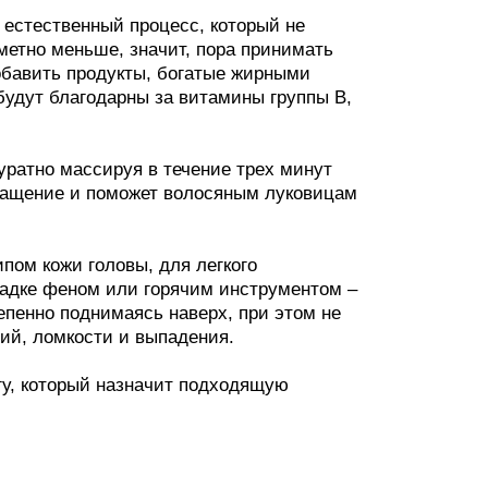
о естественный процесс, который не
аметно меньше, значит, пора принимать
обавить продукты, богатые жирными
 будут благодарны за витамины группы В,
уратно массируя в течение трех минут
ращение и поможет волосяным луковицам
пом кожи головы, для легкого
ладке феном или горячим инструментом –
епенно поднимаясь наверх, при этом не
ий, ломкости и выпадения.
гу, который назначит подходящую