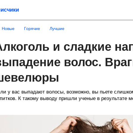
исчики
Новые
Горячие
Лучшие
Алкоголь и сладкие на
выпадение волос. Враг
шевелюры
ли у вас выпадают волосы, возможно, вы пьете слишко
питков. К такому выводу пришли ученые в результате м