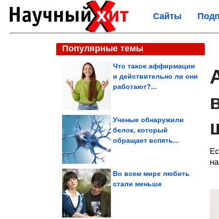
Сайты
Подп
Популярные темы
Что такое аффирмации
и действительно ли они
работают?...
Ученые обнаружили
белок, который
обращает вспять...
Ес
на
Во всем мире любить
стали меньше