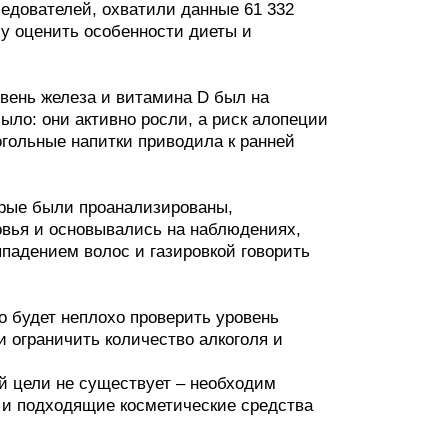
едователей, охватили данные 61 332
чу оценить особенности диеты и
овень железа и витамина D был на
ыло: они активно росли, а риск алопеции
огольные напитки приводила к ранней
орые были проанализированы,
овья и основывались на наблюдениях,
падением волос и газировкой говорить
о будет неплохо проверить уровень
и ограничить количество алкоголя и
й цели не существует – необходим
 и подходящие косметические средства