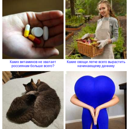
Каких витаминов не хватает
Какие овощи легче всего вырастить
россиянам больше всего?
начинающему дачнику