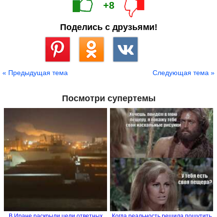
+8
Поделись с друзьями!
Сохранить
« Предыдущая тема
Следующая тема »
Посмотри супертемы
В Иране раскрыли цели ответных
Когда реальность решила пошутить