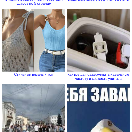
ударов по 5 странам
Стильный вязаный топ
Как всегда поддерживать идеальную
чистоту и свежесть унитаза