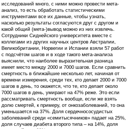
исследований много, с ними можно провести мета-
анализ, то есть обработать статистическими
инструментами все их данные, чтобы узнать,
насколько результаты согласуются друг с другом и
какой общий (мета-)вывод можно из них извлечь.
Сотрудники Сиднейского университета вместе с
коллегами из других научных центров Австралии,
Великобритании, Норвегии и Испании взяли 57 работ
с подсчётом шагов и в ходе такого мета-анализа
выяснили, что наиболее выразительная разница
имеет место между 2000 и 7000 шагов. Если сравнить
смертность в ближайшие несколько лет, начиная от
времени измерения, среди тех, кто делает 2000 и 7000
шагов в день, то окажется, что те, кто делает около
7000 шагов в день, умирают на 47% реже. Это если
рассматривать смертность вообще, если же взять
долю смертей, к примеру, от онкозаболеваний, то она
уменьшается на 37%. Доля сердечнососудистых
заболеваний среди «семитысячников» падает на 25%,
доля случаев диабета второго типа – на 14%, доля