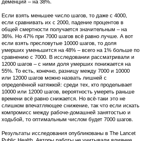
деменций – на 38%.
Если взять меньшее число шагов, то даже с 4000,
если сравнивать их с 2000, падение процентов в
общей смертности получается значительным – на
36%. Но 47% при 7000 шагов всё равно лучше. А вот
если взять пресловутые 10000 шагов, то доля
умерших уменьшится на 48% – всего на 1% больше по
сравнению с 7000. В исследовании рассматривали и
12000 шагов – с ними доля умерших понижается на
55%. То есть, конечно, разницу между 7000 и 10000
или 12000 шагов можно назвать лишней с
определённой натяжкой: среди тех, кто проделывает
10000 или 12000 шагов, вероятность умереть раньше
времени всё равно снижается. Но всё-таки это не
слишком впечатляющее снижение, так что если искать
компромисс между рабоче-домашней занятостью и
ходьбой, то оптимальным числом будет 7000 шагов.
Результаты исследования опубликованы в The Lancet
Public Health. Авторы работы не учитывали влияние