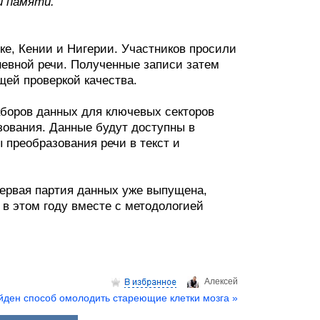
й памяти.
ке, Кении и Нигерии. Участников просили
евной речи. Полученные записи затем
ей проверкой качества.
боров данных для ключевых секторов
зования. Данные будут доступны в
 преобразования речи в текст и
Первая партия данных уже выпущена,
в этом году вместе с методологией
.
Aлексей
йден способ омолодить стареющие клетки мозга »