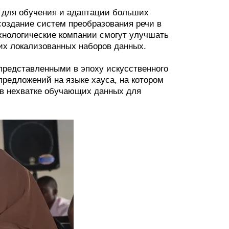
 для обучения и адаптации больших
создание систем преобразования речи в
ехнологические компании смогут улучшать
их локализованных наборов данных.
 представленными в эпоху искусственного
предложений на языке хауса, на котором
 в нехватке обучающих данных для