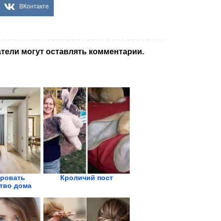
ВКонтакте
тели могут оставлять комментарии.
ировать
Кроличий пост
тво дома