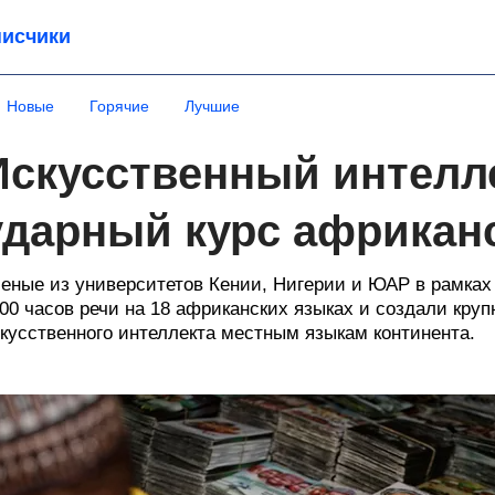
исчики
Новые
Горячие
Лучшие
Искусственный интелл
ударный курс африкан
еные из университетов Кении, Нигерии и ЮАР в рамках п
00 часов речи на 18 африканских языках и создали кр
кусственного интеллекта местным языкам континента.