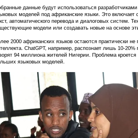
бранные данные будут использоваться разработчиками
ыковых моделей под африканские языки. Это включает 
кст, автоматического перевода и диалоговых систем. Т
ществующие модели или создавать новые на основе эт
лее 2000 африканских языков остаются практически не
теллекта. ChatGPT, например, распознает лишь 10-20% 
ворят 94 миллиона жителей Нигерии. Проблема кроется
льших языковых моделей.