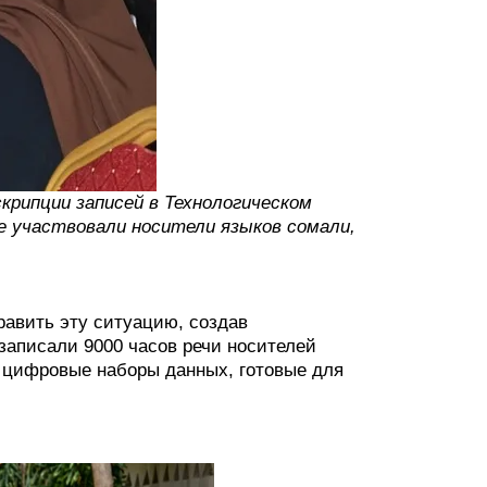
рипции записей в Технологическом
е участвовали носители языков сомали,
равить эту ситуацию, создав
записали 9000 часов речи носителей
 цифровые наборы данных, готовые для