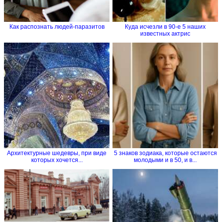
Как распознать людей-паразитов
Куда исчезли в 90-е 5 наших
известных актрис
Архитектурные шедевры, при виде
5 знаков зодиака, которые остаются
которых хочется...
молодыми и в 50, и в...