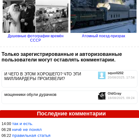
Душевные фотографии времён
Атомный поезд-призрак
СССР
Только зарегистрированные и авторизованные
пользователи могут оставлять комментарии.
squo0202
И ЧЕГО В ЭТОМ ХОРОШЕГО? ЧТО ЭТИ
20/08/2025, 17:54
МИЛЛИАРДЕРЫ ПРОИЗВЕЛИ?
OldGray
мощенники обули дурачков
18/08/2025, 09:24
Последние комментарии
так и есть.
14:00
ничё не понял
06:28
правильная статья
06:22