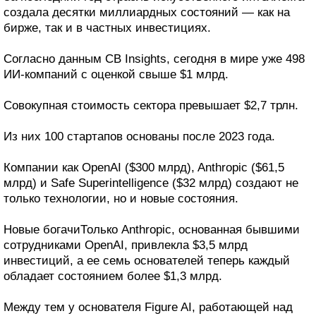
создала десятки миллиардных состояний — как на
бирже, так и в частных инвестициях.
Согласно данным CB Insights, сегодня в мире уже 498
ИИ-компаний с оценкой свыше $1 млрд.
Совокупная стоимость сектора превышает $2,7 трлн.
Из них 100 стартапов основаны после 2023 года.
Компании как OpenAI ($300 млрд), Anthropic ($61,5
млрд) и Safe Superintelligence ($32 млрд) создают не
только технологии, но и новые состояния.
Новые богачиТолько Anthropic, основанная бывшими
сотрудниками OpenAI, привлекла $3,5 млрд
инвестиций, а ее семь основателей теперь каждый
обладает состоянием более $1,3 млрд.
Между тем у основателя Figure AI, работающей над