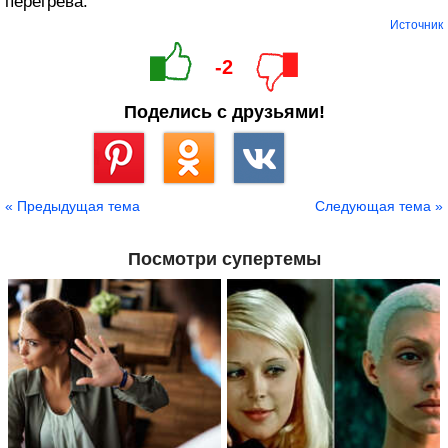
перегрева.
Источник
-2
Поделись с друзьями!
Сохранить
« Предыдущая тема
Следующая тема »
Посмотри супертемы