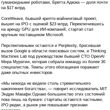
гуманоидными роботами, Бретта Адкока — доля почти
на $17 млрд.
CoreWeave, бывший крипто-майнинговый проект,
вышел на IPO с оценкой $23 млрд. Переключившись
на аренду GPU для ИИ-компаний, стартап стал
крупным поставщиком Microsoft.
Перспективными остаются и Perplexity, бросившая
вызов Google в области поисковых систем, и Thinking
Machines Lab под руководством бывшей CTO OpenAI
Мира Муратии, которая собрала команду из более 30
специалистов. Темпы этого обогащения поражают
даже опытных инвесторов.
«Мы никогда не видели столь стремительного
накопления богатства», — говорит исследователь MIT
Эндрю Макафи.Однако большинство этих состояний
пока лишь на бумаге: стартапы остаются частными,
IPO редки, а рынок уже показывает признаки