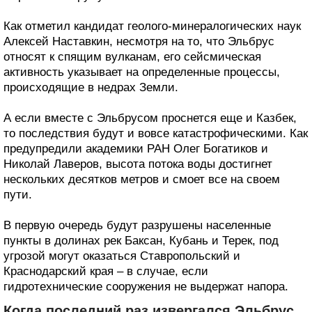
Как отметил кандидат геолого-минералогических наук
Алексей Наставкин, несмотря на то, что Эльбрус
относят к спящим вулканам, его сейсмическая
активность указывает на определенные процессы,
происходящие в недрах Земли.
А если вместе с Эльбрусом проснется еще и Казбек,
то последствия будут и вовсе катастрофическими. Как
предупредили академики РАН Олег Богатиков и
Николай Лаверов, высота потока воды достигнет
нескольких десятков метров и смоет все на своем
пути.
В первую очередь будут разрушены населенные
пункты в долинах рек Баксан, Кубань и Терек, под
угрозой могут оказаться Ставропольский и
Краснодарский края – в случае, если
гидротехнические сооружения не выдержат напора.
Когда последний раз извергался Эльбрус