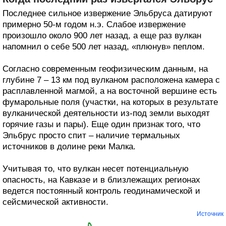
Последнее сильное извержение Эльбруса датируют
примерно 50-м годом н.э. Слабое извержение
произошло около 900 лет назад, а еще раз вулкан
напомнил о себе 500 лет назад, «плюнув» пеплом.
Согласно современным геофизическим данным, на
глубине 7 – 13 км под вулканом расположена камера с
расплавленной магмой, а на восточной вершине есть
фумарольные поля (участки, на которых в результате
вулканической деятельности из-под земли выходят
горячие газы и пары). Еще один признак того, что
Эльбрус просто спит – наличие термальных
источников в долине реки Малка.
Учитывая то, что вулкан несет потенциальную
опасность, на Кавказе и в близлежащих регионах
ведется постоянный контроль геодинамической и
сейсмической активности.
Источник