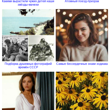
Какими вырастили чужих детей наши
Атомный поезд-призрак
звёзды-мачехи
Подборка душевных фотографий
Самые бессердечные знаки зодиака
времён СССР