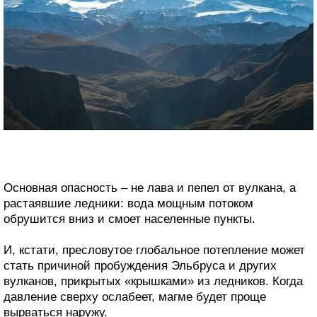
Основная опасность – не лава и пепел от вулкана, а
растаявшие ледники: вода мощным потоком
обрушится вниз и смоет населенные пункты.
И, кстати, пресловутое глобальное потепление может
стать причиной пробуждения Эльбруса и других
вулканов, прикрытых «крышками» из ледников. Когда
давление сверху ослабеет, магме будет проще
вырваться наружу.