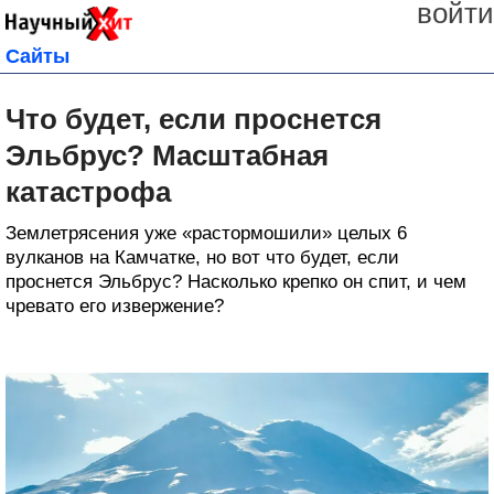
войти
Сайты
Что будет, если проснется
Эльбрус? Масштабная
катастрофа
Землетрясения уже «растормошили» целых 6
вулканов на Камчатке, но вот что будет, если
проснется Эльбрус? Насколько крепко он спит, и чем
чревато его извержение?