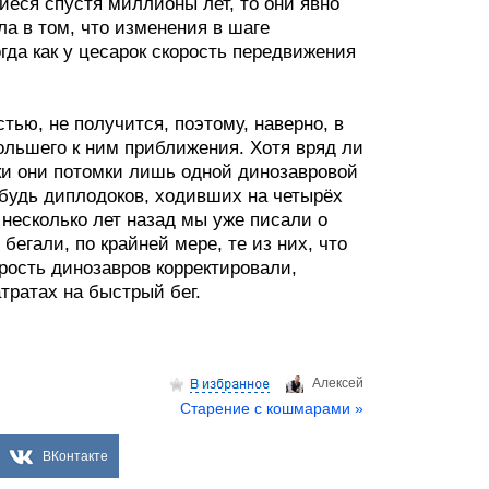
иеся спустя миллионы лет, то они явно
ла в том, что изменения в шаге
гда как у цесарок скорость передвижения
тью, не получится, поэтому, наверно, в
ольшего к ним приближения. Хотя вряд ли
ки они потомки лишь одной динозавровой
ибудь диплодоков, ходивших на четырёх
 несколько лет назад мы уже писали о
егали, по крайней мере, те из них, что
орость динозавров корректировали,
тратах на быстрый бег.
Aлексей
Старение с кошмарами »
ВКонтакте