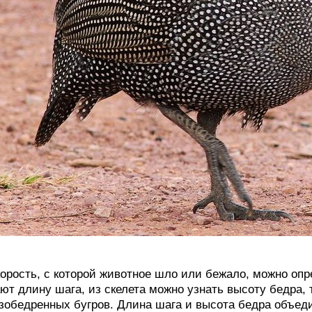
орость, с которой животное шло или бежало, можно опр
ют длину шага, из скелета можно узнать высоту бедра, 
зобедренных бугров. Длина шага и высота бедра объед