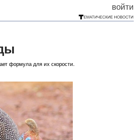
войти
ды
ает формула для их скорости.