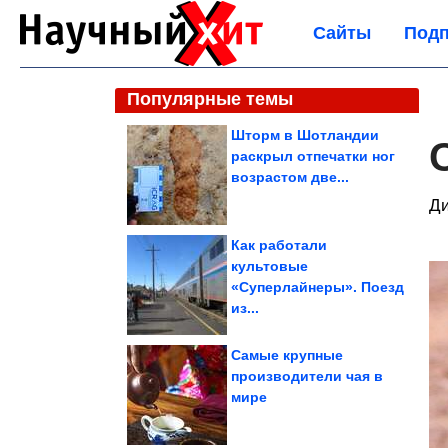
Сайты
Подп
Популярные темы
Шторм в Шотландии
раскрыл отпечатки ног
возрастом две...
Ди
Как работали
культовые
«Суперлайнеры». Поезд
из...
Самые крупные
производители чая в
мире