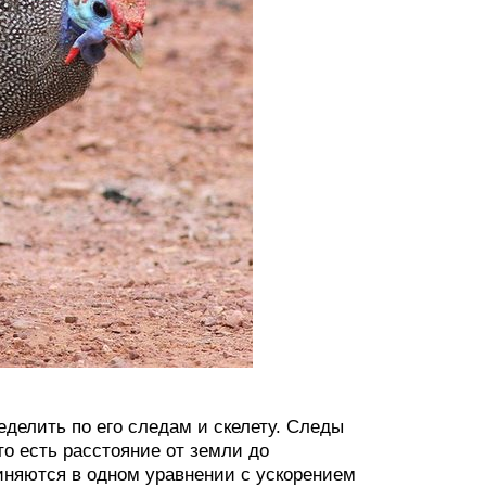
еделить по его следам и скелету. Следы
то есть расстояние от земли до
иняются в одном уравнении с ускорением