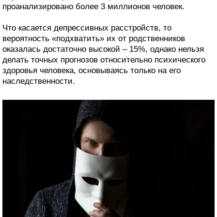
проанализировано более 3 миллионов человек.
Что касается депрессивных расстройств, то
вероятность «подхватить» их от родственников
оказалась достаточно высокой – 15%, однако нельзя
делать точных прогнозов относительно психического
здоровья человека, основываясь только на его
наследственности.