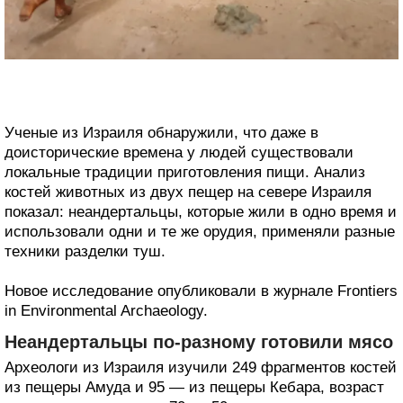
Ученые из Израиля обнаружили, что даже в
доисторические времена у людей существовали
локальные традиции приготовления пищи. Анализ
костей животных из двух пещер на севере Израиля
показал: неандертальцы, которые жили в одно время и
использовали одни и те же орудия, применяли разные
техники разделки туш.
Новое исследование опубликовали в журнале Frontiers
in Environmental Archaeology.
Неандертальцы по-разному готовили мясо
Археологи из Израиля изучили 249 фрагментов костей
из пещеры Амуда и 95 — из пещеры Кебара, возраст