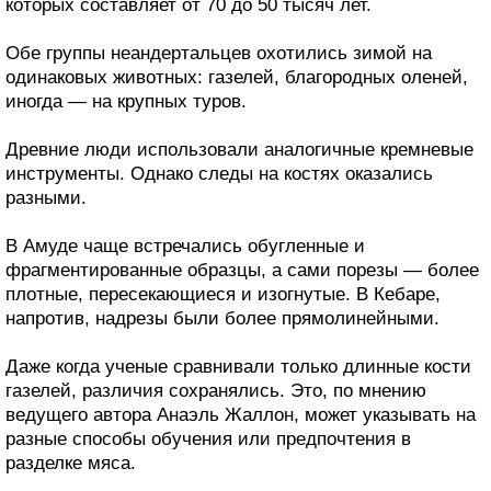
которых составляет от 70 до 50 тысяч лет.
Обе группы неандертальцев охотились зимой на
одинаковых животных: газелей, благородных оленей,
иногда — на крупных туров.
Древние люди использовали аналогичные кремневые
инструменты. Однако следы на костях оказались
разными.
В Амуде чаще встречались обугленные и
фрагментированные образцы, а сами порезы — более
плотные, пересекающиеся и изогнутые. В Кебаре,
напротив, надрезы были более прямолинейными.
Даже когда ученые сравнивали только длинные кости
газелей, различия сохранялись. Это, по мнению
ведущего автора Анаэль Жаллон, может указывать на
разные способы обучения или предпочтения в
разделке мяса.