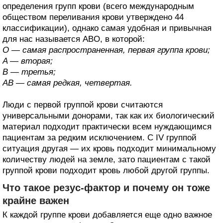
определения групп крови (всего международным
обществом переливания крови утверждено 44
классификации), однако самая удобная и привычная
для нас называется ABO, в которой:
O — самая распространенная, первая группа крови;
A — вторая;
B — третья;
AB — самая редкая, четвертая.
Люди с первой группой крови считаются
универсальными донорами, так как их биологический
материал подходит практически всем нуждающимся
пациентам за редким исключением. С IV группой
ситуация другая — их кровь подходит минимальному
количеству людей на земле, зато пациентам с такой
группой крови подходит кровь любой другой группы.
Что такое резус-фактор и почему он тоже
крайне важен
К каждой группе крови добавляется еще одно важное