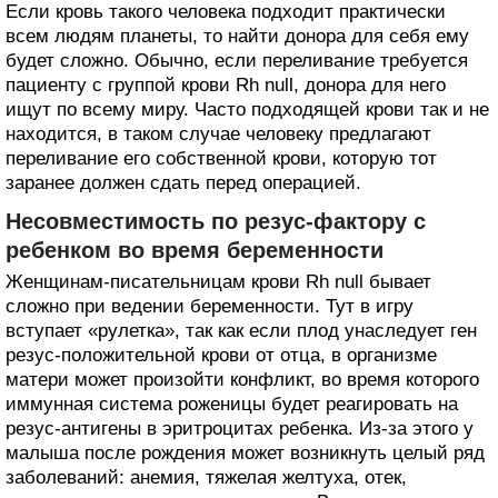
Если кровь такого человека подходит практически
всем людям планеты, то найти донора для себя ему
будет сложно. Обычно, если переливание требуется
пациенту с группой крови Rh null, донора для него
ищут по всему миру. Часто подходящей крови так и не
находится, в таком случае человеку предлагают
переливание его собственной крови, которую тот
заранее должен сдать перед операцией.
Несовместимость по резус-фактору с
ребенком во время беременности
Женщинам-писательницам крови Rh null бывает
сложно при ведении беременности. Тут в игру
вступает «рулетка», так как если плод унаследует ген
резус-положительной крови от отца, в организме
матери может произойти конфликт, во время которого
иммунная система роженицы будет реагировать на
резус-антигены в эритроцитах ребенка. Из-за этого у
малыша после рождения может возникнуть целый ряд
заболеваний: анемия, тяжелая желтуха, отек,