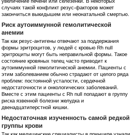
увеличение печени или селезенки. В некоторых
случаях такой конфликт резус-факторов может
закончиться выкидышем или неонатальной смертью.
Риск аутоиммунной гемолитической
анемии
Так как резус-антигены отвечают за поддержания
формы эритроцитов, у людей с кровью Rh null
эритроциты могут быть неправильной формы. Такое
состояние кровяных телец часто приводит к
аутоиммунной гемолитической анемии. Пациенты с
этим заболеванием обычно страдают от целого ряда
проблем: постоянной усталости, сердечной
недостаточности и онкологических заболеваний.
Вместе с этим пациенты с Rh null попадают в группу
риска язвенной болезни желудка и
двенадцатиперстной кишки.
Недостаточная изученность самой редкой
группы крови
Так как медицинские специалисты в принципе узнали