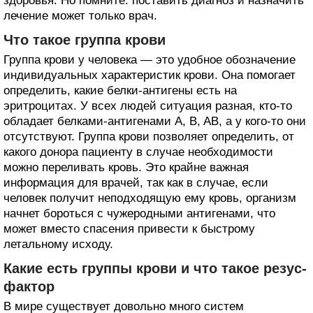
здоровья. Но помните: поставить диагноз и назначить
лечение может только врач.
Что такое группа крови
Группа крови у человека — это удобное обозначение
индивидуальных характеристик крови. Она помогает
определить, какие белки-антигены есть на
эритроцитах. У всех людей ситуация разная, кто-то
обладает белками-антигенами A, B, AB, а у кого-то они
отсутствуют. Группа крови позволяет определить, от
какого донора пациенту в случае необходимости
можно переливать кровь. Это крайне важная
информация для врачей, так как в случае, если
человек получит неподходящую ему кровь, организм
начнет бороться с чужеродными антигенами, что
может вместо спасения привести к быстрому
летальному исходу.
Какие есть группы крови и что такое резус-
фактор
В мире существует довольно много систем