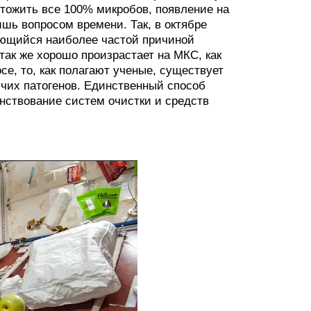
чтожить все 100% микробов, появление на
шь вопросом времени. Так, в октябре
ляющийся наиболее частой причиной
ак же хорошо произрастает на МКС, как
се, то, как полагают ученые, существует
учих патогенов. Единственный способ
нствование систем очистки и средств