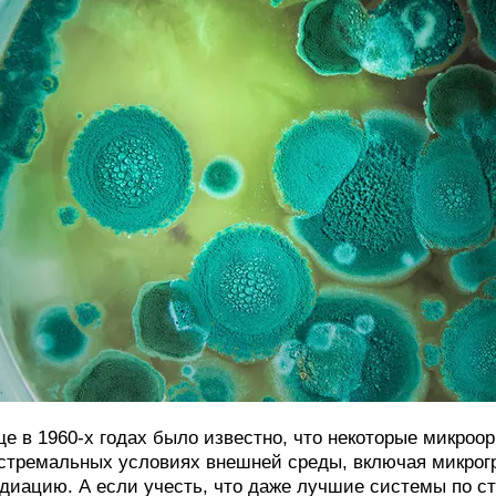
е в 1960-х годах было известно, что некоторые микроо
стремальных условиях внешней среды, включая микрог
диацию. А если учесть, что даже лучшие системы по с