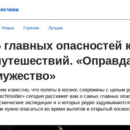
исчики
Новые
Горячие
Лучшие
5 главных опасностей 
путешествий. «Оправда
мужество»
ем известно, что полеты в космос сопряжены с целым р
echInsider» сегодня расскажет вам о самых главных опа
смические экспедиции и о которых редко задумываются 
м нужно опасаться во время вылетов в открытый космос