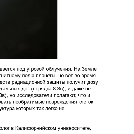
вается под угрозой облучения. На Земле
нитному полю планеты, но вот во время
едств радиационной защиты получит дозу
тальных доз (порядка 8 Зв), и даже не
Зв), но исследователи полагают, что и
звать необратимые повреждения клеток
уктура которых так легко не
олог в Калифорнийском университете,