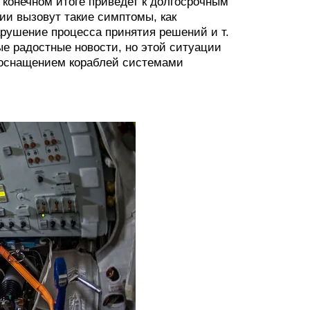
 конечном итоге приведет к долгосрочным
гии вызовут такие симптомы, как
арушение процесса принятия решений и т.
ые радостные новости, но этой ситуации
и оснащением кораблей системами