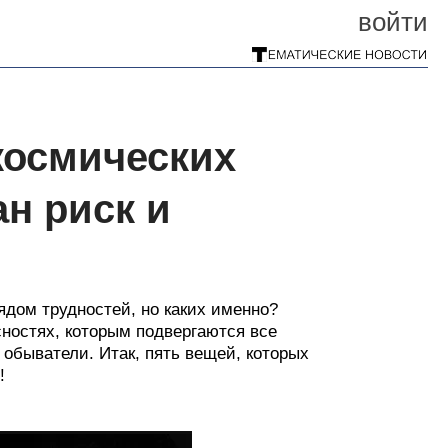
войти
космических
н риск и
ядом трудностей, но каких именно?
сностях, которым подвергаются все
обыватели. Итак, пять вещей, которых
!