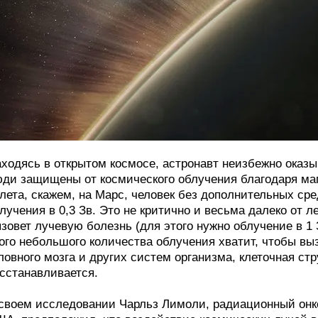
ходясь в открытом космосе, астронавт неизбежно оказы
ди защищены от космического облучения благодаря маг
лета, скажем, на Марс, человек без дополнительных ср
лучения в 0,3 Зв. Это не критично и весьма далеко от ле
зовет лучевую болезнь (для этого нужно облучение в 1 
ого небольшого количества облучения хватит, чтобы вы
ловного мозга и других систем организма, клеточная стр
сстанавливается.
своем исследовании Чарльз Лимоли, радиационный онк