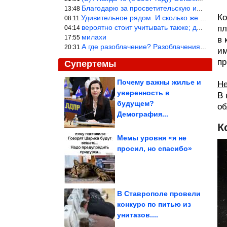
Благодарю за просветительскую информацию.
13:48
Ко
Удивительное рядом. И сколько же ещё открытий готовит Просвещень
08:11
вероятно стоит учитывать также; длительность сна сгущает кровото
пл
04:14
милахи
17:55
в 
А где разоблачение? Разоблачения нет — значит придётся принять к
20:31
им
пр
Супертемы
Почему важны жилье и
Не
уверенность в
В 
Коллекция убойных
Демотиваторов. Мне
будущем?
нравится!
об
Демография...
К
Мемы уровня «я не
просил, но спасибо»
Новый способ
похудения
В Ставрополе провели
конкурс по питью из
унитазов....
Душевные фотографии времён СССР