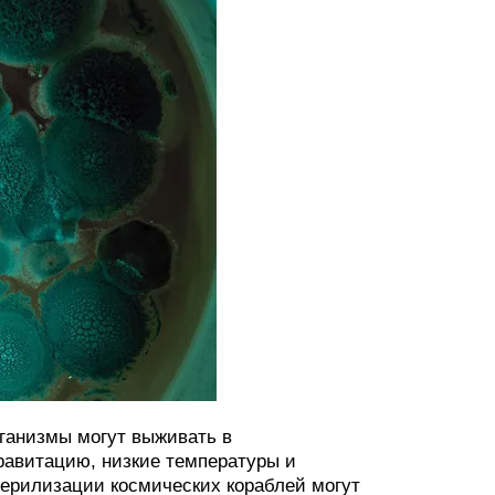
рганизмы могут выживать в
равитацию, низкие температуры и
терилизации космических кораблей могут