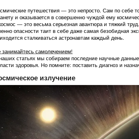
смические путешествия — это непросто. Сам по себе то
анету и оказывается в совершенно чуждой ему космическ
космос — это весьма серьезная авантюра и тяжкий труд.
енно опасности таит в себе даже самая безобидная эк
иходится сталкиваться астронавтам каждый день.
 занимайтесь самолечением!
наших статьях мы собираем последние научные данные 
ласти здоровья. Но помните: поставить диагноз и назна
осмическое излучение