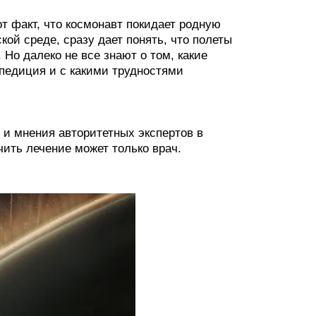
т факт, что космонавт покидает родную
ой среде, сразу дает понять, что полеты
 Но далеко не все знают о том, какие
спедиция и с какими трудностями
и мнения авторитетных экспертов в
чить лечение может только врач.