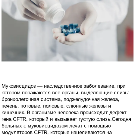
Муковисцидоз — наследственное заболевание, при
котором поражаются все органы, выделяющие слизь:
бронхолегочная система, поджелудочная железа,
печень, потовые, половые, слюнные железы и
кишечник. В организме человека происходит дефект
гена CFTR, который и вызывает густую слизь.Сегодня
больных с муковисцидозом лечат с помощью
модуляторов CFTR, которые нацеливаются на