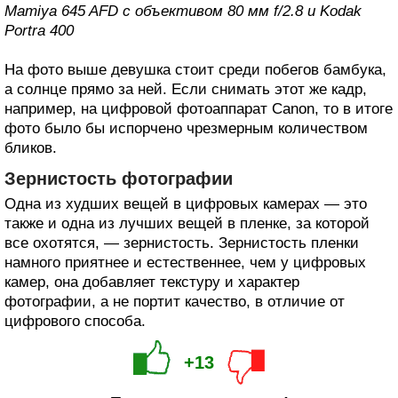
Mamiya 645 AFD с объективом 80 мм f/2.8 и Kodak
Portra 400
На фото выше девушка стоит среди побегов бамбука,
а солнце прямо за ней. Если снимать этот же кадр,
например, на цифровой фотоаппарат Canon, то в итоге
фото было бы испорчено чрезмерным количеством
бликов.
Зернистость фотографии
Одна из худших вещей в цифровых камерах — это
также и одна из лучших вещей в пленке, за которой
все охотятся, — зернистость. Зернистость пленки
намного приятнее и естественнее, чем у цифровых
камер, она добавляет текстуру и характер
фотографии, а не портит качество, в отличие от
цифрового способа.
+13