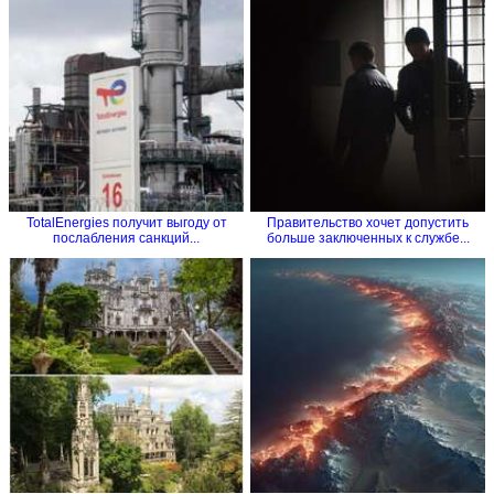
TotalEnergies получит выгоду от
Правительство хочет допустить
послабления санкций...
больше заключенных к службе...