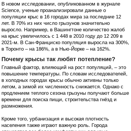
В новом исследовании, опубликованном в журнале
Science, ученые проанализировали данные о
популяции крыс в 16 городах мира за последние 12
лет. В 70% из них число грызунов значительно
выросло. Например, в Вашингтоне количество жалоб
на крыс увеличилось с 1 448 в 2010 году до 12 209 в
2021-м. В Сан-Франциско популяция выросла на 300%,
в Торонто – на 186%, а в Нью-Йорке – на 162%.
Почему крысы так любят потепление?
Главный фактор, влияющий на рост популяций, – это
повышение температуры. По словам исследователей,
в холодных городах крысы обычно активны только
летом, а зимой их численность снижается. Однако с
продлением теплого сезона грызуны получают больше
времени для поиска пищи, строительства гнёзд и
размножения.
Кроме того, урбанизация и высокая плотность
населения также играют важную роль. Города