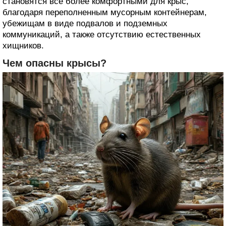
становятся все более комфортными для крыс,
благодаря переполненным мусорным контейнерам,
убежищам в виде подвалов и подземных
коммуникаций, а также отсутствию естественных
хищников.
Чем опасны крысы?