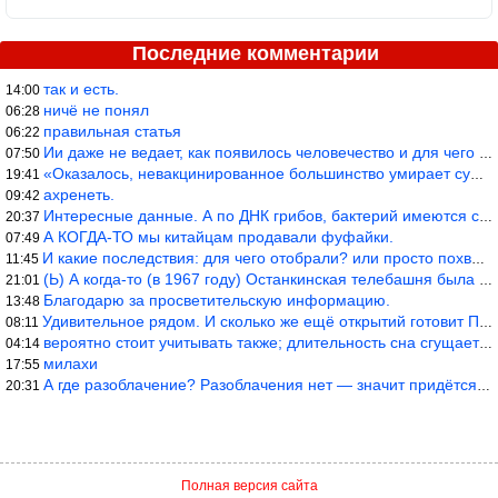
Последние комментарии
так и есть.
14:00
ничё не понял
06:28
правильная статья
06:22
Ии даже не ведает, как появилось человечество и для чего оно сущ
07:50
«Оказалось, невакцинированное большинство умирает существенно ча
19:41
ахренеть.
09:42
Интересные данные. А по ДНК грибов, бактерий имеются сведения из
20:37
А КОГДА-ТО мы китайцам продавали фуфайки.
07:49
И какие последствия: для чего отобрали? или просто похвастались.
11:45
(Ь) А когда-то (в 1967 году) Останкинская телебашня была самым в
21:01
Благодарю за просветительскую информацию.
13:48
Удивительное рядом. И сколько же ещё открытий готовит Просвещень
08:11
вероятно стоит учитывать также; длительность сна сгущает кровото
04:14
милахи
17:55
А где разоблачение? Разоблачения нет — значит придётся принять к
20:31
Полная версия сайта