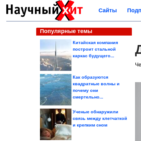
Сайты
Подп
Популярные темы
Китайская компания
построит стальной
каркас будущего...
Че
Как образуются
квадратные волны и
почему они
смертельно...
Ученые обнаружили
связь между клетчаткой
и крепким сном