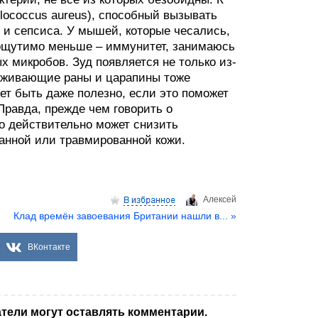
lococcus aureus), способный вызывать
 и сепсиса. У мышей, которые чесались,
 ощутимо меньше – иммунитет, занимаюсь
 микробов. Зуд появляется не только из-
заживающие раны и царапины тоже
ет быть даже полезно, если это поможет
равда, прежде чем говорить о
но действительно может снизить
анной или травмированной кожи.
Aлексей
Клад времён завоевания Британии нашли в... »
ВКонтакте
тели могут оставлять комментарии.