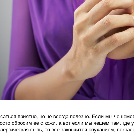
саться приятно, но не всегда полезно. Если мы чешемся
осто сбросим её с кожи, а вот если мы чешем там, где 
лергическая сыпь, то всё закончится опуханием, покра