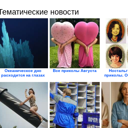
Тематические новости
Океаническое дно
Все приколы Августа
Ностальг
расходится на глазах
приколы. О