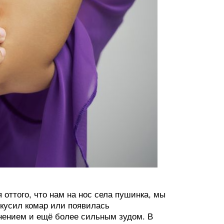
 оттого, что нам на нос села пушинка, мы
укусил комар или появилась
снением и ещё более сильным зудом. В