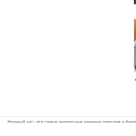
Научный хит - все самые интересные научные открытия и факт
Мнение администрации сайта может не совпадать с мнением авт
sci-hit.com
ТЕМАТИЧЕСКИЕ НОВОСТИ