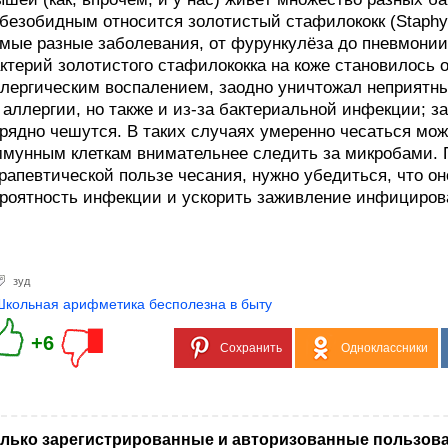
безобидным относится золотистый стафилококк (Staphy
мые разные заболевания, от фурункулёза до пневмонии
ктерий золотистого стафилококка на коже становилось
лергическим воспалением, заодно уничтожал неприятных
 аллергии, но также и из-за бактериальной инфекции; 
рядно чешутся. В таких случаях умеренно чесаться мож
мунным клеткам внимательнее следить за микробами. П
рапевтической пользе чесания, нужно убедиться, что о
роятность инфекции и ускорить заживление инфициров
зуд
Школьная арифметика бесполезна в быту
+6
Сохранить
Одноклассники
лько зарегистрированные и авторизованные пользова