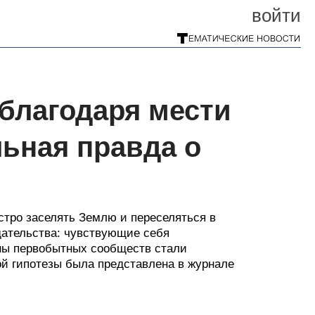
войти
благодаря мести
льная правда о
стро заселять Землю и переселяться в
дательства: чувствующие себя
ны первобытных сообществ стали
й гипотезы была представлена в журнале