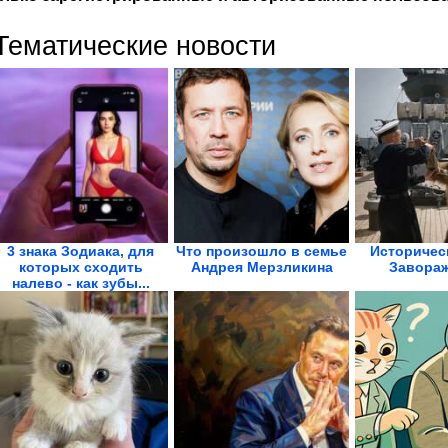
Тематические новости
3 знака Зодиака, для
Что произошло в семье
Историчес
которых сходить
Андрея Мерзликина
Завораж
налево - как зубы...