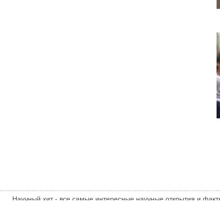
Научный хит - все самые интересные научные открытия и факт
Мнение администрации сайта может не совпадать с мнением авт
sci-hit.com
ТЕМАТИЧЕСКИЕ НОВОСТИ