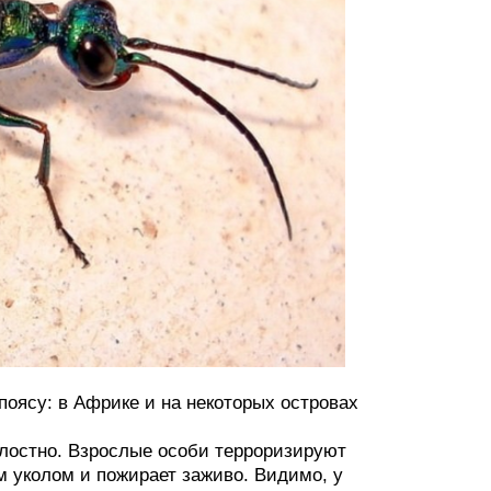
поясу: в Африке и на некоторых островах
лостно. Взрослые особи терроризируют
м уколом и пожирает заживо. Видимо, у