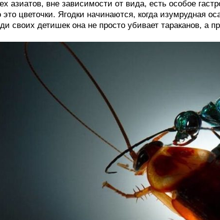
ех азиатов, вне зависимости от вида, есть особое гас
 это цветочки. Ягодки начинаются, когда изумрудная о
ди своих детишек она не просто убивает тараканов, а п