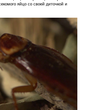
секомого яйцо со своей диточкой и