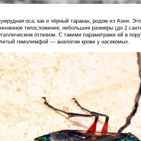
умрудная оса, как и чёрный таракан, родом из Азии. Эт
онченное телосложение, небольшие размеры (до 2 сант
таллическим отливом. С такими параметрами ей в пору
литый гемолимфой — аналогом крови у насекомых.