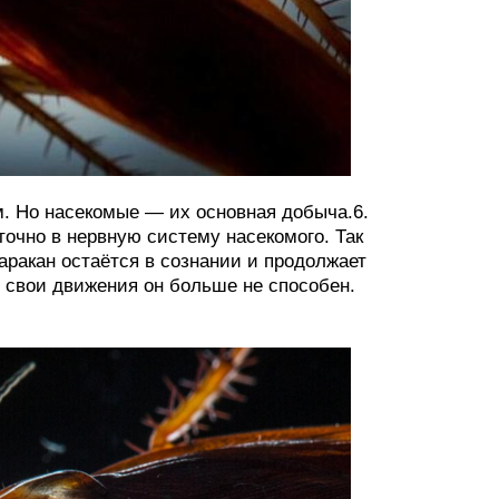
м. Но насекомые — их основная добыча.6.
 точно в нервную систему насекомого. Так
аракан остаётся в сознании и продолжает
ь свои движения он больше не способен.