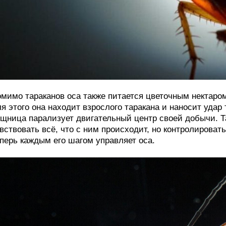
мимо тараканов оса также питается цветочным нектаро
я этого она находит взрослого таракана и наносит удар
щница парализует двигательный центр своей добычи. Т
вствовать всё, что с ним происходит, но контролироват
перь каждым его шагом управляет оса.