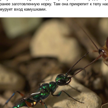
ранее заготовленную норку. Там она прикрепит к телу на
мурует вход камушками.