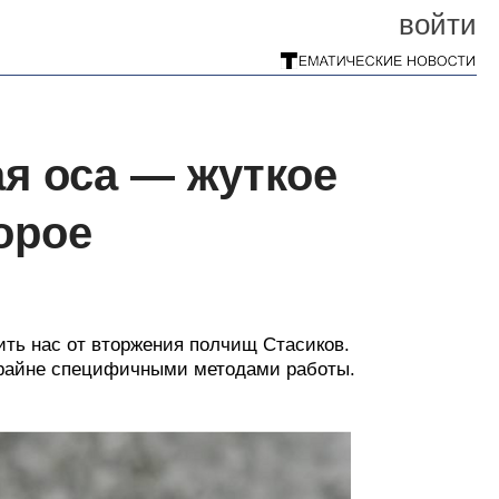
войти
я оса — жуткое
орое
ить нас от вторжения полчищ Стасиков.
крайне специфичными методами работы.