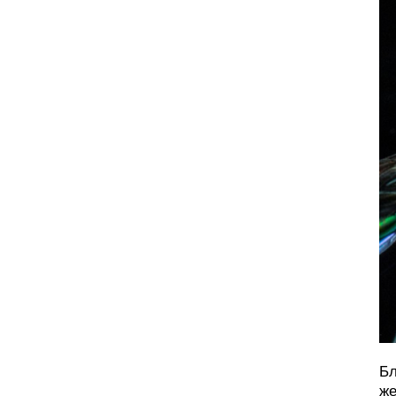
Бл
же