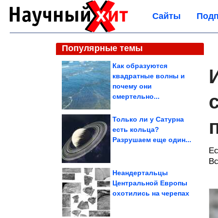
Сайты
Подп
Популярные темы
Как образуются
квадратные волны и
почему они
смертельно...
Только ли у Сатурна
есть кольца?
Разрушаем еще один...
Ес
Вс
Неандертальцы
Центральной Европы
охотились на черепах