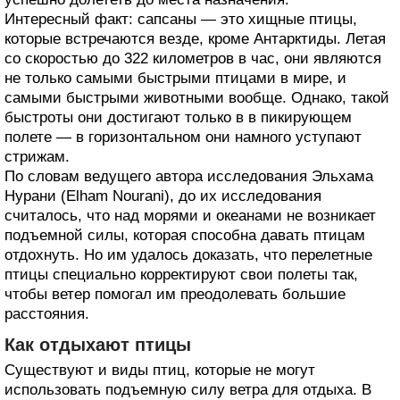
Интересный факт: сапсаны — это хищные птицы,
которые встречаются везде, кроме Антарктиды. Летая
со скоростью до 322 километров в час, они являются
не только самыми быстрыми птицами в мире, и
самыми быстрыми животными вообще. Однако, такой
быстроты они достигают только в в пикирующем
полете — в горизонтальном они намного уступают
стрижам.
По словам ведущего автора исследования Эльхама
Нурани (Elham Nourani), до их исследования
считалось, что над морями и океанами не возникает
подъемной силы, которая способна давать птицам
отдохнуть. Но им удалось доказать, что перелетные
птицы специально корректируют свои полеты так,
чтобы ветер помогал им преодолевать большие
расстояния.
Как отдыхают птицы
Существуют и виды птиц, которые не могут
использовать подъемную силу ветра для отдыха. В