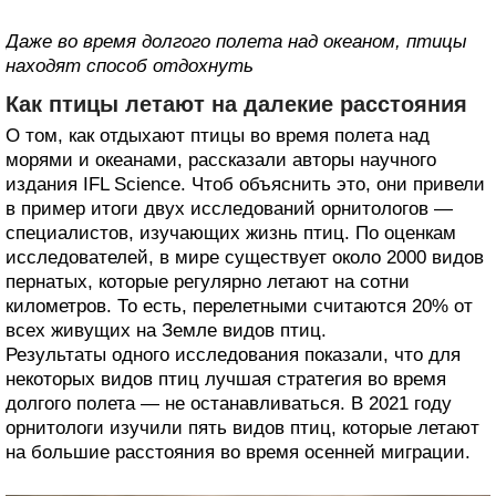
Даже во время долгого полета над океаном, птицы
находят способ отдохнуть
Как птицы летают на далекие расстояния
О том, как отдыхают птицы во время полета над
морями и океанами, рассказали авторы научного
издания IFL Science. Чтоб объяснить это, они привели
в пример итоги двух исследований орнитологов —
специалистов, изучающих жизнь птиц. По оценкам
исследователей, в мире существует около 2000 видов
пернатых, которые регулярно летают на сотни
километров. То есть, перелетными считаются 20% от
всех живущих на Земле видов птиц.
Результаты одного исследования показали, что для
некоторых видов птиц лучшая стратегия во время
долгого полета — не останавливаться. В 2021 году
орнитологи изучили пять видов птиц, которые летают
на большие расстояния во время осенней миграции.