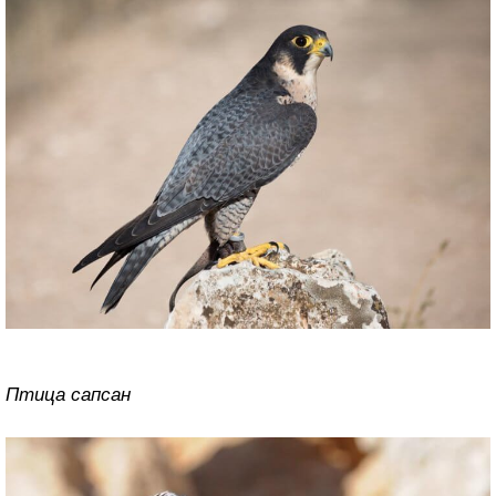
Птица сапсан