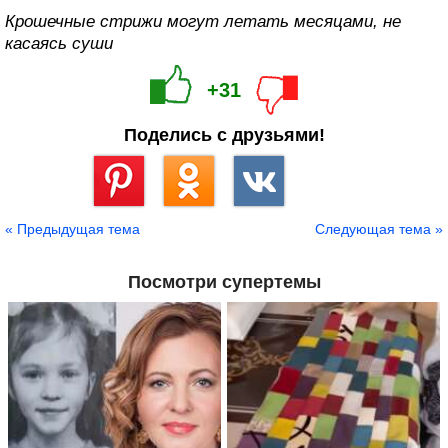
Крошечные стрижи могут летать месяцами, не
касаясь суши
+31
Поделись с друзьями!
Сохранить
« Предыдущая тема
Следующая тема »
Посмотри супертемы