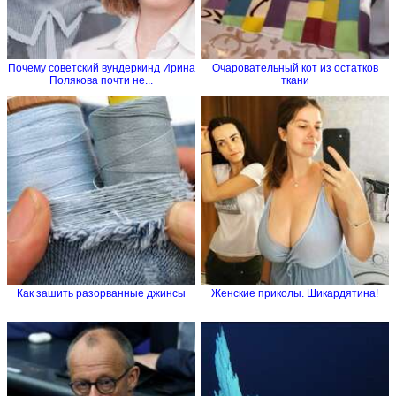
Почему советский вундеркинд Ирина
Очаровательный кот из остатков
Полякова почти не...
ткани
Как зашить разорванные джинсы
Женские приколы. Шикардятина!