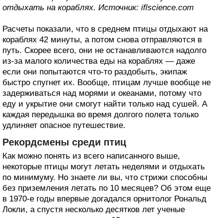
отдыхать на кораблях. Источник: iflscience.com
Расчеты показали, что в среднем птицы отдыхают на
кораблях 42 минуты, а потом снова отправляются в
путь. Скорее всего, они не останавливаются надолго
из-за малого количества еды на кораблях — даже
если они попытаются что-то раздобыть, экипаж
быстро спугнет их. Вообще, птицам лучше вообще не
задерживаться над морями и океанами, потому что
еду и укрытие они смогут найти только над сушей. А
каждая передышка во время долгого полета только
удлиняет опасное путешествие.
Рекордсмены среди птиц
Как можно понять из всего написанного выше,
некоторые птицы могут летать неделями и отдыхать
по минимуму. Но знаете ли вы, что стрижи способны
без приземления летать по 10 месяцев? Об этом еще
в 1970-е годы впервые догадался орнитолог Рональд
Локли, а спустя несколько десятков лет ученые