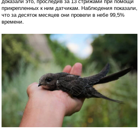
доказали это, проследив за 13 стрижами при помощи
прикрепленных к ним датчикам. Наблюдения показали,
что за десяток месяцев они провели в небе 99,5%
времени.