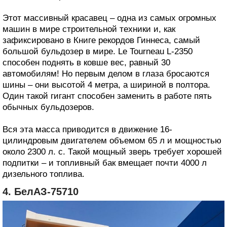
Этот массивный красавец – одна из самых огромных
машин в мире строительной техники и, как
зафиксировано в Книге рекордов Гиннеса, самый
большой бульдозер в мире. Le Tourneau L-2350
способен поднять в ковше вес, равный 30
автомобилям! Но первым делом в глаза бросаются
шины – они высотой 4 метра, а шириной в полтора.
Один такой гигант способен заменить в работе пять
обычных бульдозеров.
Вся эта масса приводится в движение 16-
цилиндровым двигателем объемом 65 л и мощностью
около 2300 л. с. Такой мощный зверь требует хорошей
подпитки – и топливный бак вмещает почти 4000 л
дизельного топлива.
4. БелАЗ-75710