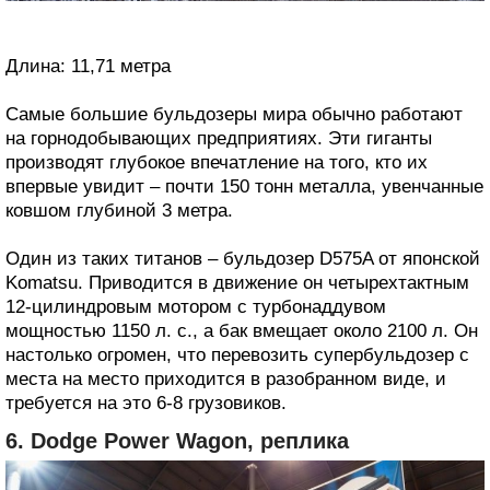
Длина: 11,71 метра
Самые большие бульдозеры мира обычно работают
на горнодобывающих предприятиях. Эти гиганты
производят глубокое впечатление на того, кто их
впервые увидит – почти 150 тонн металла, увенчанные
ковшом глубиной 3 метра.
Один из таких титанов – бульдозер D575A от японской
Komatsu. Приводится в движение он четырехтактным
12-цилиндровым мотором с турбонаддувом
мощностью 1150 л. с., а бак вмещает около 2100 л. Он
настолько огромен, что перевозить супербульдозер с
места на место приходится в разобранном виде, и
требуется на это 6-8 грузовиков.
6. Dodge Power Wagon, реплика