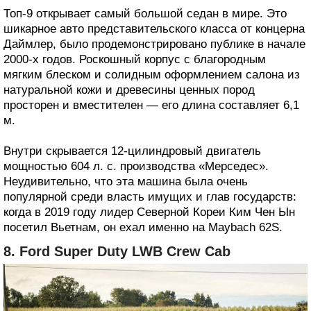
Топ-9 открывает самый большой седан в мире. Это
шикарное авто представительского класса от концерна
Даймлер, было продемонстрировано публике в начале
2000-х годов. Роскошный корпус с благородным
мягким блеском и солидным оформлением салона из
натуральной кожи и древесины ценных пород
просторен и вместителен — его длина составляет 6,1
м.
Внутри скрывается 12-цилиндровый двигатель
мощностью 604 л. с. производства «Мерседес».
Неудивительно, что эта машина была очень
популярной среди власть имущих и глав государств:
когда в 2019 году лидер Северной Кореи Ким Чен Ын
посетил Вьетнам, он ехал именно на Maybach 62S.
8. Ford Super Duty LWB Crew Cab