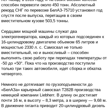
способен перевезти около 450 тонн. Абсолютный
рекорд СНГ по перевозке БелАЗ-75710 установил год
спустя после выпуска, перетащив в своем
вместительном кузове 503,5 тонны.
Сердцами мощной машины служат два
электрогенератора, каждый из которых подсоединен к
16-цилиндровому двигателю объемом 65 литров и
мощностью 2330 л. с. Самосвал не только
вместительный, но и выносливый – способен
выполнять свою работу при перепадах температуры от
-50 до +50°. Пока что на производство поступили
только три таких автомобиля, идет сборка и обкатка
четвертого.
Немного не дотягивает по грузоподъемности до
«БелАЗа» карьерный самосвал T282B производства
немецкой компании Liebherr. В длину он достигает
почти 16 м, в высоту – 8,3 метра, а в ширину — 9,68 м.
В движение гиганта приводит 20-цилиндровый дизель