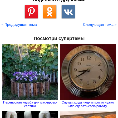
Сохранить
« Предыдущая тема
Следующая тема »
Посмотри супертемы
Переносная клумба для маскировки
Случаи, когда людям просто нужно
септика
было сделать свою работу...