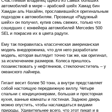
Счастливый владелец одного из самых больших
автомобилей в мире – арабский шейх Хамад бин
Хамдан аль Нахайян, прославившийся оригинальным
подходом к автомобилям. Прозвище «Радужный
шейх» он получил, купив семь свежих, только что
сошедших с конвейера автомобилей Mercedes 500
SEL и покрасив их в цвета радуги.
Ему так понравилась классическая американская
модель внедорожника, что для него разработали
модель, которая выглядит точно так же, как оригинал,
за исключением размеров. Колеса пришлось
позаимствовать у нефтяников, стеклоочиститель – у
океанского лайнера.
Гигант весит более 50 тонн, а внутри представляет
собой настоящую передвижную виллу. Четыре
спальни с кондиционерами, большая и просторная
кухня, ванные комнаты и гостиная. Заднюю дверь
можно опустить, чтобы наслаждаться видами
природы. Удивительнее всего, что этот пикап и в