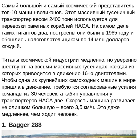
Самый большой и самый космический представитель
топ-10 машин-великанов. Этот массивный гусеничный
транспортер весом 2400 тонн используется для
перевозки ракетных кораблей НАСА. На самом деле
таких гигантов два, построены они были в 1965 году и
обошлись налогоплательщикам по 14 млн долларов
каждый.
Титаны космической индустрии медленно, но уверенно
шествуют на восьми массивных гусеницах, каждая из
которых приводится в движение 16-ю двигателями.
Чтобы одна из крупнейших самоходных машин в мире
пришла в движение, требуются согласованные усилия
команды из 30 человек, а кабин управления у
транспортеров НАСА две. Скорость машина развивает
не слишком большую – всего 3,5 км/ч. Это даже
медленнее, чем ходит человек.
1. Bagger 288