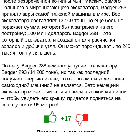
После безвременной кончины «Биг Маски», самого
большого в мире шагающего экскаватора, Bagger 288
принял лавры самой тяжелой машины в мире. Вес
экскаватора составляет 13 500 тонн, но еще больше
поражает сумма, которая была затрачена на его
постройку: 100 млн долларов. Bagger 288 – это
роторный экскаватор, и создан он для расчистки
завалов и добычи угля. Он может перекидывать по 240
тысяч тонн угля в день.
По весу Bagger 288 немного уступает экскаватору
Bagger 293 (14 200 тонн), но так как последний
получает энергию извне, то в строгом смысле слова
самоходной машиной не является. Зато немецкий
экскаватор может считаться самой высокой машиной
– чтобы увидеть его крышу, придется подняться на
высоту почти 95 метров!
+17
Поделись с друзьями!