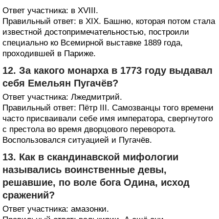
Ответ участника: в XVIII.
Правильный ответ: в XIX. Башню, которая потом стала
известной достопримечательностью, построили
специально ко Всемирной выставке 1889 года,
проходившей в Париже.
12. За какого монарха в 1773 году выдавал
себя Емельян Пугачёв?
Ответ участника: Лжедмитрий.
Правильный ответ: Пётр III. Самозванцы того времени
часто присваивали себе имя императора, свергнутого
с престола во время дворцового переворота.
Воспользовался ситуацией и Пугачёв.
13. Как в скандинавской мифологии
назывались воинственные девы,
решавшие, по воле бога Одина, исход
сражений?
Ответ участника: амазонки.