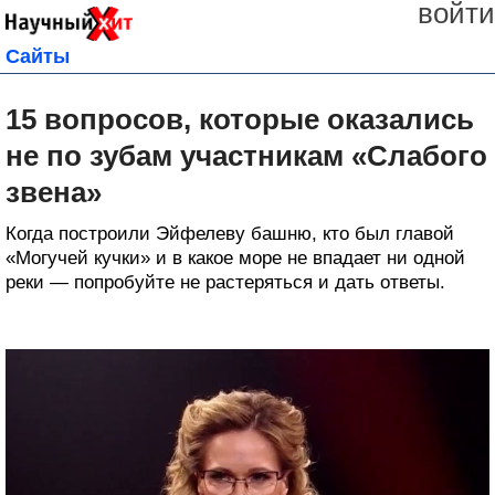
войти
Сайты
15 вопросов, которые оказались
не по зубам участникам «Слабого
звена»
Когда построили Эйфелеву башню, кто был главой
«Могучей кучки» и в какое море не впадает ни одной
реки — попробуйте не растеряться и дать ответы.