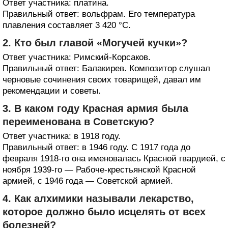
Ответ участника: платина.
Правильный ответ: вольфрам. Его температура
плавления составляет 3 420 °C.
2. Кто был главой «Могучей кучки»?
Ответ участника: Римский-Корсаков.
Правильный ответ: Балакирев. Композитор слушал
черновые сочинения своих товарищей, давал им
рекомендации и советы.
3. В каком году Красная армия была
переименована в Советскую?
Ответ участника: в 1918 году.
Правильный ответ: в 1946 году. С 1917 года до
февраля 1918-го она именовалась Красной гвардией, с
ноября 1939-го — Рабоче-крестьянской Красной
армией, с 1946 года — Советской армией.
4. Как алхимики называли лекарство,
которое должно было исцелять от всех
болезней?