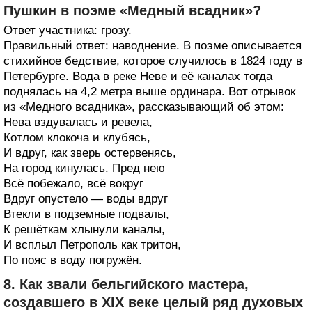
Пушкин в поэме «Медный всадник»?
Ответ участника: грозу.
Правильный ответ: наводнение. В поэме описывается
стихийное бедствие, которое случилось в 1824 году в
Петербурге. Вода в реке Неве и её каналах тогда
поднялась на 4,2 метра выше ординара. Вот отрывок
из «Медного всадника», рассказывающий об этом:
Нева вздувалась и ревела,
Котлом клокоча и клубясь,
И вдруг, как зверь остервенясь,
На город кинулась. Пред нею
Всё побежало, всё вокруг
Вдруг опустело — воды вдруг
Втекли в подземные подвалы,
К решёткам хлынули каналы,
И всплыл Петрополь как тритон,
По пояс в воду погружён.
8. Как звали бельгийского мастера,
создавшего в XIX веке целый ряд духовых