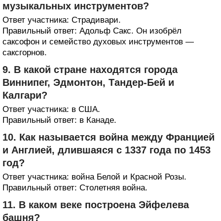
музыкальных инструментов?
Ответ участника: Страдивари.
Правильный ответ: Адольф Сакс. Он изобрёл
саксофон и семейство духовых инструментов —
саксгорнов.
9. В какой стране находятся города
Виннипег, Эдмонтон, Тандер-Бей и
Калгари?
Ответ участника: в США.
Правильный ответ: в Канаде.
10. Как называется война между Францией
и Англией, длившаяся с 1337 года по 1453
год?
Ответ участника: война Белой и Красной Розы.
Правильный ответ: Столетняя война.
11. В каком веке построена Эйфелева
башня?