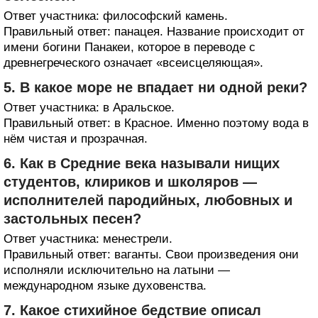
Ответ участника: философский камень.
Правильный ответ: панацея. Название происходит от
имени богини Панакеи, которое в переводе с
древнегреческого означает «всеисцеляющая».
5. В какое море не впадает ни одной реки?
Ответ участника: в Аральское.
Правильный ответ: в Красное. Именно поэтому вода в
нём чистая и прозрачная.
6. Как в Средние века называли нищих
студентов, клириков и школяров —
исполнителей пародийных, любовных и
застольных песен?
Ответ участника: менестрели.
Правильный ответ: ваганты. Свои произведения они
исполняли исключительно на латыни —
международном языке духовенства.
7. Какое стихийное бедствие описал