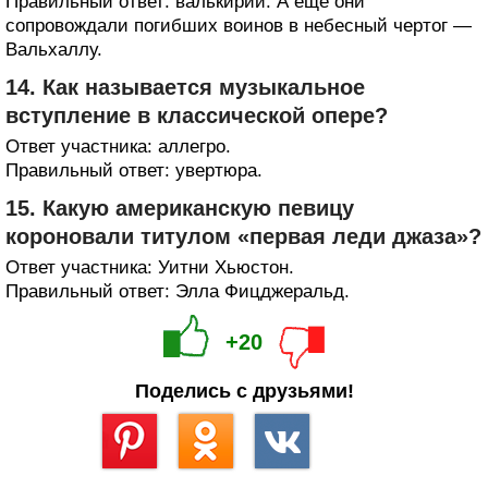
Правильный ответ: валькирии. А ещё они
сопровождали погибших воинов в небесный чертог —
Вальхаллу.
14. Как называется музыкальное
вступление в классической опере?
Ответ участника: аллегро.
Правильный ответ: увертюра.
15. Какую американскую певицу
короновали титулом «первая леди джаза»?
Ответ участника: Уитни Хьюстон.
Правильный ответ: Элла Фицджеральд.
+20
Поделись с друзьями!
Сохранить