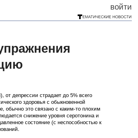
войти
 упражнения
кцию
, от депрессии страдает до 5% всего
хического здоровья с обыкновенной
е, обычно это связано с каким-то плохим
блюдается снижение уровня серотонина и
давленное состояние (с неспособностью к
нований.