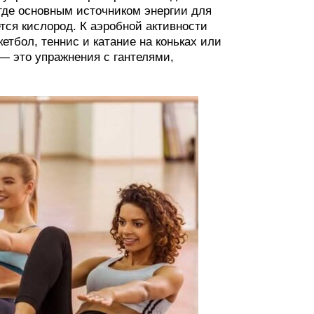
где основным источником энергии для
ся кислород. К аэробной активности
етбол, теннис и катание на коньках или
— это упражнения с гантелями,