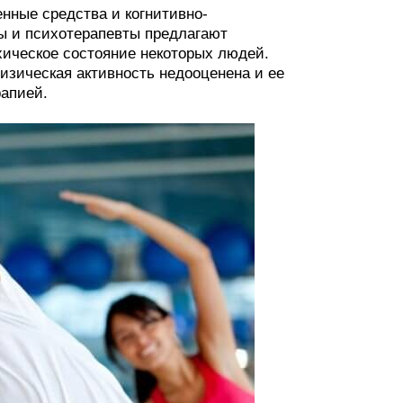
нные средства и когнитивно-
ы и психотерапевты предлагают
ическое состояние некоторых людей.
изическая активность недооценена и ее
рапией.