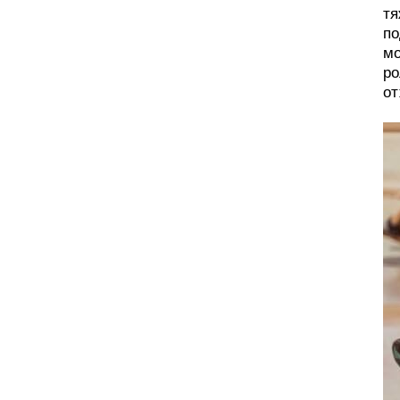
тя
по
мо
ро
от