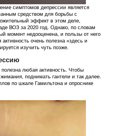
ление симптомов депрессии является
азанным средством для борьбы с
ложительный эффект в этом деле,
де ВОЗ за 2020 год. Однако, по словам
й момент недооценена, и пользы от него
 активность очень полезна «здесь и
нируется изучить чуть позже.
рессию
 полезна любая активность. Чтобы
тжимания, поднимать гантели и так далее.
аллов по шкале Гамильтона и опроснике