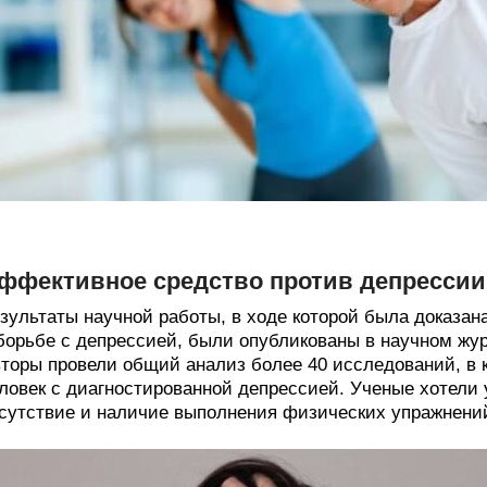
ффективное средство против депрессии
зультаты научной работы, в ходе которой была доказа
борьбе с депрессией, были опубликованы в научном журнал
торы провели общий анализ более 40 исследований, в 
ловек с диагностированной депрессией. Ученые хотели у
сутствие и наличие выполнения физических упражнений