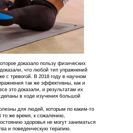
 которое доказало пользу физических
 доказали, что любой тип упражнений
е с тревогой. В 2018 году в научном
пражнения так же эффективны, как и
се это доказали, и результатам их
сделаны в ходе изучения большой
олезны для людей, которым по каким-то
 то же время, к сожалению,
состоянию здоровья не могут заниматься
тва и поведенческую терапию.