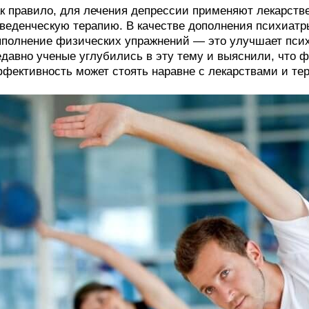
к правило, для лечения депрессии применяют лекарстве
веденческую терапию. В качестве дополнения психиатр
полнение физических упражнений — это улучшает псих
давно ученые углубились в эту тему и выяснили, что ф
фективность может стоять наравне с лекарствами и те