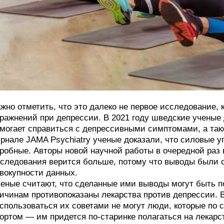
жно отметить, что это далеко не первое исследование,
ражнений при депрессии. В 2021 году шведские ученые
могает справиться с депрессивными симптомами, а такж
рнале JAMA Psychiatry ученые доказали, что силовые у
робные. Авторы новой научной работы в очередной раз в
следования верится больше, потому что выводы были 
вокупности данных.
еные считают, что сделанные ими выводы могут быть п
ичинам противопоказаны лекарства против депрессии. В
спользоваться их советами не могут люди, которые по 
ортом — им придется по-старинке полагаться на лекарс