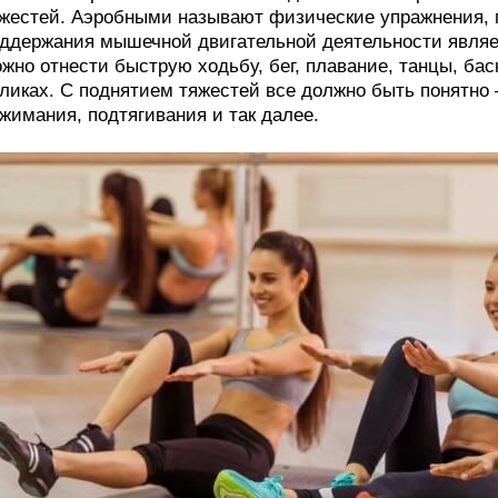
жестей. Аэробными называют физические упражнения, 
ддержания мышечной двигательной деятельности являет
жно отнести быструю ходьбу, бег, плавание, танцы, баск
ликах. С поднятием тяжестей все должно быть понятно 
жимания, подтягивания и так далее.