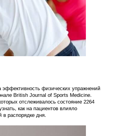
на эффективность физических упражнений
е British Journal of Sports Medicine.
которых отслеживалось состояние 2264
знать, как на пациентов влияло
 в распорядке дня.