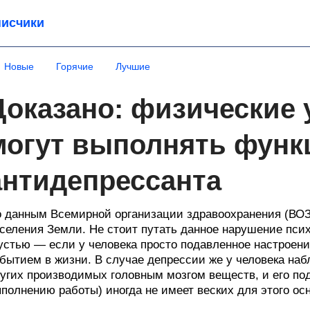
исчики
Новые
Горячие
Лучшие
Доказано: физические
могут выполнять фун
антидепрессанта
 данным Всемирной организации здравоохранения (ВОЗ)
селения Земли. Не стоит путать данное нарушение пси
устью — если у человека просто подавленное настроени
бытием в жизни. В случае депрессии же у человека на
угих производимых головным мозгом веществ, и его по
полнению работы) иногда не имеет веских для этого ос