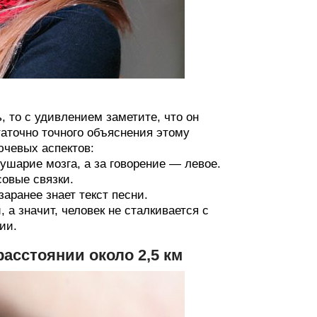
, то с удивлением заметите, что он
таточно точного объяснения этому
ючевых аспектов:
лушарие мозга, а за говорение — левое.
совые связки.
заранее знает текст песни.
 а значит, человек не сталкивается с
ии.
расстоянии около 2,5 км