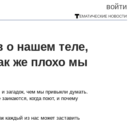
войти
 о нашем теле,
ак же плохо мы
 и загадок, чем мы привыкли думать.
заикаются, когда поют, и почему
как каждый из нас может заставить