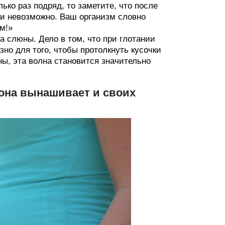
ко раз подряд, то заметите, что после
ки невозможно. Ваш организм словно
м!»
 слюны. Дело в том, что при глотании
о для того, чтобы протолкнуть кусочки
ны, эта волна становится значительно
 она вынашивает и своих