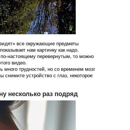
«видят» все окружающие предметы
оказывает нам картинку как надо.
р по-настоящему перевернутым, то можно
того видео.
 много трудностей, но со временем мозг
вы снимите устройство с глаз, некоторое
ну несколько раз подряд