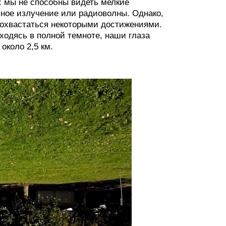
 мы не способны видеть мелкие
сное излучение или радиоволны. Однако,
 похвастаться некоторыми достижениями.
ходясь в полной темноте, наши глаза
около 2,5 км.