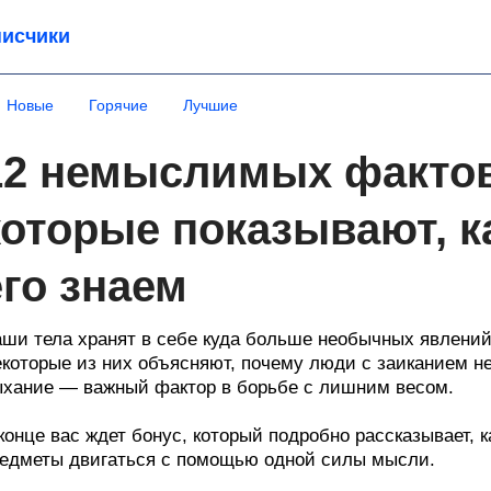
исчики
Новые
Горячие
Лучшие
12 немыслимых фактов
которые показывают, к
его знаем
ши тела хранят в себе куда больше необычных явлений
которые из них объясняют, почему люди с заиканием не 
хание — важный фактор в борьбе с лишним весом.
конце вас ждет бонус, который подробно рассказывает, 
едметы двигаться с помощью одной силы мысли.