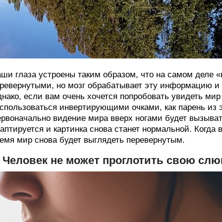
ши глаза устроены таким образом, что на самом деле 
ревернутыми, но мозг обрабатывает эту информацию и п
нако, если вам очень хочется попробовать увидеть ми
спользоваться инвертирующими очками, как парень из э
рвоначально видение мира вверх ногами будет вызывать
аптируется и картинка снова станет нормальной. Когда 
емя мир снова будет выглядеть перевернутым.
. Человек не может проглотить свою слю