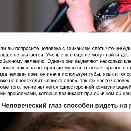
ли вы попросите человека с заиканием спеть что-нибудь
льше не заикается. Ученые все еще не могут найти дос
обычному явлению. Однако они выделяют несколько кл
 вокал, как и за восприятие музыки, отвечает правое по
гда человек поет, он иначе использует губы, язык и голо
кже не происходит «поиска слов», так как часто человек 
оме того, пение является односторонней коммуникацией,
ми проблемами, которые возникают при обычном общен
. Человеческий глаз способен видеть на 