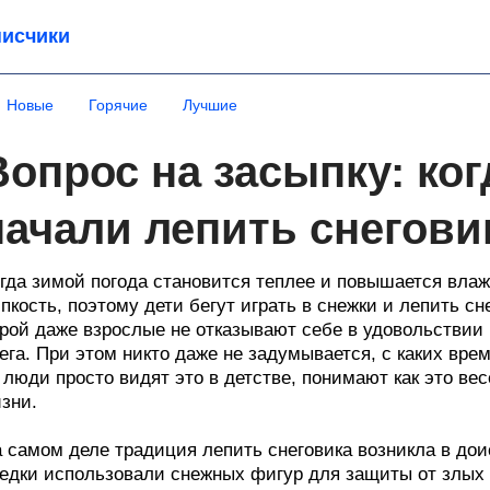
исчики
Новые
Горячие
Лучшие
Вопрос на засыпку: ког
начали лепить снегови
гда зимой погода становится теплее и повышается влаж
пкость, поэтому дети бегут играть в снежки и лепить с
рой даже взрослые не отказывают себе в удовольствии
ега. При этом никто даже не задумывается, с каких вре
люди просто видят это в детстве, понимают как это вес
зни.
 самом деле традиция лепить снеговика возникла в дои
едки использовали снежных фигур для защиты от злых