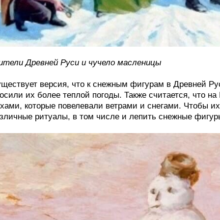
тели Древней Руси и чучело масленицы
ществует версия, что к снежным фигурам в Древней Ру
осили их более теплой погоды. Также считается, что на 
хами, которые повелевали ветрами и снегами. Чтобы и
зличные ритуалы, в том числе и лепить снежные фигур