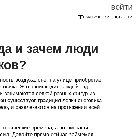
войти
да и зачем люди
ков?
ность воздуха, снег на улице приобретает
неговика. Это происходит каждый год —
 и занимаются лепкой разных фигур из
мен существует традиция лепки снеговика
ело, и развлекаются на протяжении всей
сторические времена, а потом наши
 сил. Давайте прямо сейчас займемся