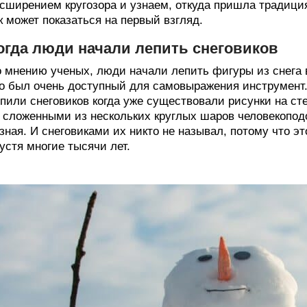
сширением кругозора и узнаем, откуда пришла традиция
к может показаться на первый взгляд.
огда люди начали лепить снеговиков
 мнению ученых, люди начали лепить фигуры из снега 
о был очень доступный для самовыражения инструмент.
пили снеговиков когда уже существовали рисунки на сте
 сложенными из нескольких круглых шаров человекопо
зная. И снеговиками их никто не называл, потому что э
устя многие тысячи лет.