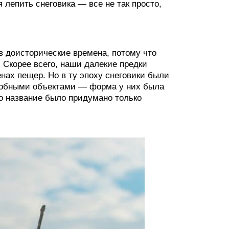
 лепить снеговика — все не так просто,
в доисторические времена, потому что
 Скорее всего, наши далекие предки
нах пещер. Но в ту эпоху снеговики были
добными объектами — форма у них была
то название было придумано только