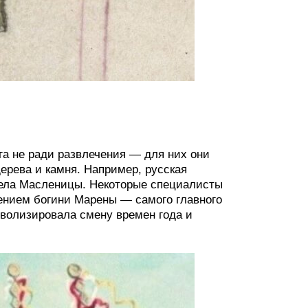
га не ради развлечения — для них они
ерева и камня. Например, русская
чела Масленицы. Некоторые специалисты
ением богини Марены — самого главного
мволизировала смену времен года и