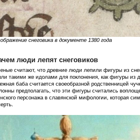
ображение снеговика в документе 1380 года
ачем люди лепят снеговиков
еные считают, что древние люди лепили фигуры из сне
ли такими же идолами для поклонения, как фигуры из д
ежная баба считается своеобразной родственницей чу
лонны предполагать, что эти фигуры считались воплощ
нского персонажа в славянской мифологии, которая си
ерть.