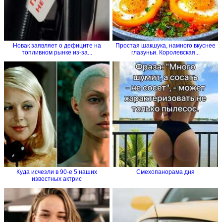
Новак заявляет о дефиците на
Простая шакшука, намного вкуснее
топливном рынке из-за...
глазуньи. Королевская...
Куда исчезли в 90-е 5 наших
Смехопанорама дня
известных актрис