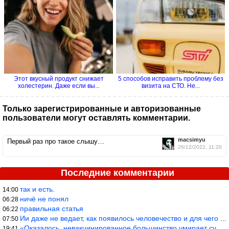
Этот вкусный продукт снижает
5 способов исправить проблему без
холестерин. Даже если вы...
визита на СТО. Не...
Только зарегистрированные и авторизованные
пользователи могут оставлять комментарии.
macsimyu
Первый раз про такое слышу…
26/12/2022, 11:20
Последние комментарии
так и есть.
14:00
ничё не понял
06:28
правильная статья
06:22
Ии даже не ведает, как появилось человечество и для чего оно сущ
07:50
«Оказалось, невакцинированное большинство умирает существенно ча
19:41