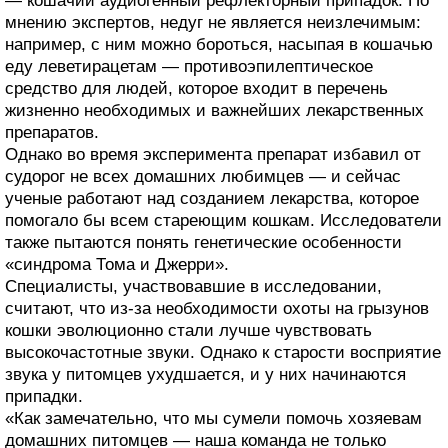
— кошачий аудиогенный рефлекторный припадок. По
мнению экспертов, недуг не является неизлечимым:
например, с ним можно бороться, насыпая в кошачью
еду леветирацетам — противоэпилептическое
средство для людей, которое входит в перечень
жизненно необходимых и важнейших лекарственных
препаратов.
Однако во время эксперимента препарат избавил от
судорог не всех домашних любимцев — и сейчас
ученые работают над созданием лекарства, которое
помогало бы всем стареющим кошкам. Исследователи
также пытаются понять генетические особенности
«синдрома Тома и Джерри».
Специалисты, участвовавшие в исследовании,
считают, что из-за необходимости охоты на грызунов
кошки эволюционно стали лучше чувствовать
высокочастотные звуки. Однако к старости восприятие
звука у питомцев ухудшается, и у них начинаются
припадки.
«Как замечательно, что мы сумели помочь хозяевам
домашних питомцев — наша команда не только