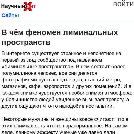
войти
Сайты
В чём феномен лиминальных
пространств
В интернете существует странное и непонятное на
первый взгляд сообщество под названием
«Лиминальные пространства». В нем состоит более
полумиллиона человек, все они делятся
фотографиями пустых подъездов, станций метро,
магазинов, кафе, аэропортов и других помещений. И в
каждом снимке чувствуется необъяснимая атмосфера:
у большинства людей увиденное вызывает тревогу, а
другие ощущают что-то наподобие ностальгии.
Некоторые мужчины и женщины вовсе считают, что в
этих снимках есть что-то паранормальное. На самом
деле, данному эффекту ученые уже давно дали