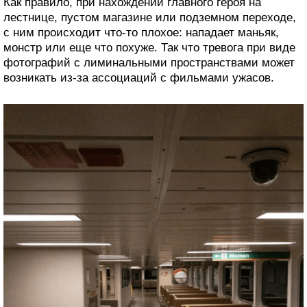
Как правило, при нахождении главного героя на
лестнице, пустом магазине или подземном переходе,
с ним происходит что-то плохое: нападает маньяк,
монстр или еще что похуже. Так что тревога при виде
фотографий с лиминальными пространствами может
возникать из-за ассоциаций с фильмами ужасов.