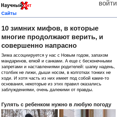
войти
Сайты
10 зимних мифов, в которые
многие продолжают верить, и
совершенно напрасно
Зима ассоциируется у нас с Новым годом, запахом
мандаринов, елкой и санками. А еще с бесконечными
запретами и наставлениями родителей: шапку надень,
столбик не лижи, дыши носом, в колготках тонких не
ходи. И хотя часть из них имеет под собой какие-то
основания, некоторые из этих правил оказались
заблуждениями, очень далекими от правды.
Гулять с ребенком нужно в любую погоду