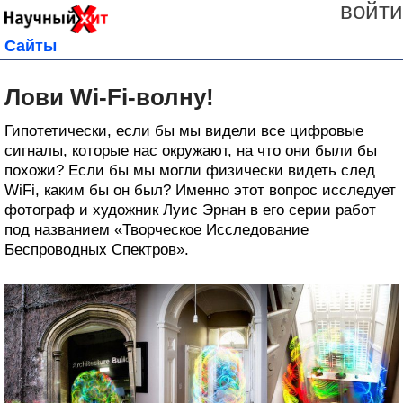
войти
Сайты
Лови Wi-Fi-волну!
Гипотетически, если бы мы видели все цифровые
сигналы, которые нас окружают, на что они были бы
похожи? Если бы мы могли физически видеть след
WiFi, каким бы он был? Именно этот вопрос исследует
фотограф и художник Луис Эрнан в его серии работ
под названием «Творческое Исследование
Беспроводных Спектров».