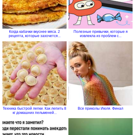
Когда кабачки вкуснее мяса. 2
Полезные привычки, которые я
рецепта, которые захочется...
извлекла из проблем с...
Техника быстрой лепки. Как лепить 8
Все приколы Июля. Финал
кг домашних пельменей...