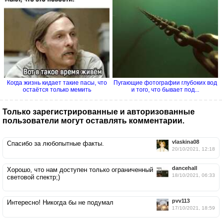
Когда жизнь кидает такие пасы, что
Пугающие фотографии глубоких вод
остаётся только мемить
и того, что бывает под...
Только зарегистрированные и авторизованные
пользователи могут оставлять комментарии.
vlaskina08
Спасибо за любопытные факты.
20/10/2021, 12:18
dancehall
Хорошо, что нам доступен только ограниченный
18/10/2021, 06:33
световой спектр;)
pvv113
Интересно! Никогда бы не подумал
17/10/2021, 18:59