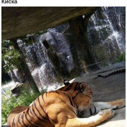
Киска