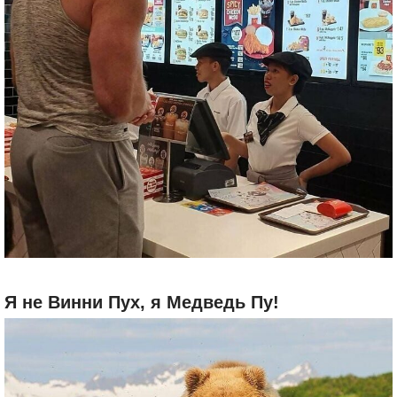
Я не Винни Пух, я Медведь Пу!