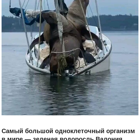
Самый большой одноклеточный организм
в мире — зеленая водоросль Валония