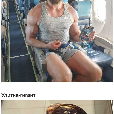
Улитка-гигант