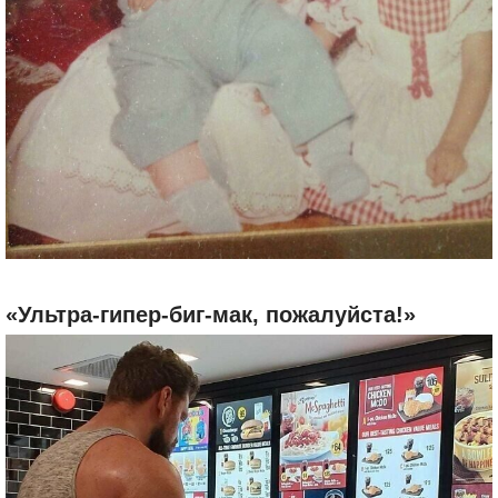
«Ультра-гипер-биг-мак, пожалуйста!»