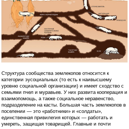
Структура сообщества землекопов относится к
категории эусоциальных (то есть к наивысшему
уровню социальной организации) и имеет сходство с
семьями пчел и муравьев. У них развита кооперация и
взаимопомощь, а также социальное неравенство,
подразделение на касты. Большая часть землекопов в
поселении — это «работники» и «солдаты»,
единственная привилегия которых — работать и
умереть, защищая товарищей. Главные и почти