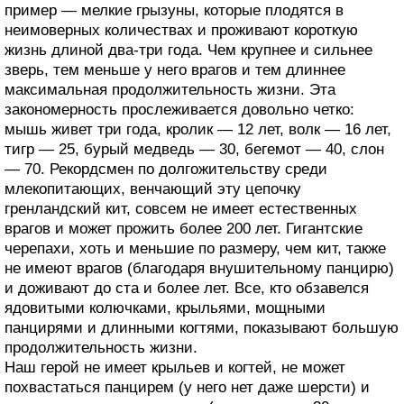
пример — мелкие грызуны, которые плодятся в
неимоверных количествах и проживают короткую
жизнь длиной два-три года. Чем крупнее и сильнее
зверь, тем меньше у него врагов и тем длиннее
максимальная продолжительность жизни. Эта
закономерность прослеживается довольно четко:
мышь живет три года, кролик — 12 лет, волк — 16 лет,
тигр — 25, бурый медведь — 30, бегемот — 40, слон
— 70. Рекордсмен по долгожительству среди
млекопитающих, венчающий эту цепочку
гренландский кит, совсем не имеет естественных
врагов и может прожить более 200 лет. Гигантские
черепахи, хоть и меньшие по размеру, чем кит, также
не имеют врагов (благодаря внушительному панцирю)
и доживают до ста и более лет. Все, кто обзавелся
ядовитыми колючками, крыльями, мощными
панцирями и длинными когтями, показывают большую
продолжительность жизни.
Наш герой не имеет крыльев и когтей, не может
похвастаться панцирем (у него нет даже шерсти) и