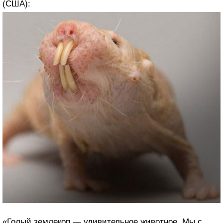
(США):
«Голый землекоп — удивительное животное. Мы с