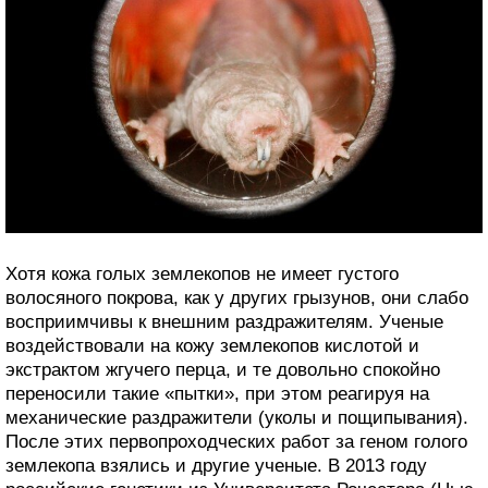
Хотя кожа голых землекопов не имеет густого
волосяного покрова, как у других грызунов, они слабо
восприимчивы к внешним раздражителям. Ученые
воздействовали на кожу землекопов кислотой и
экстрактом жгучего перца, и те довольно спокойно
переносили такие «пытки», при этом реагируя на
механические раздражители (уколы и пощипывания).
После этих первопроходческих работ за геном голого
землекопа взялись и другие ученые. В 2013 году