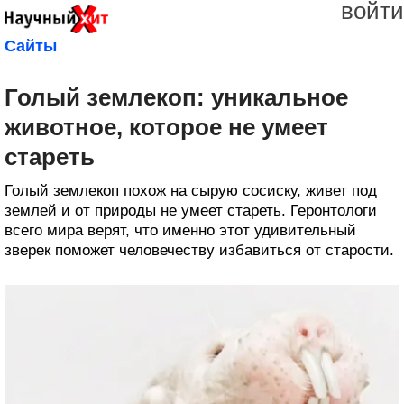
войти
Сайты
Голый землекоп: уникальное
животное, которое не умеет
стареть
Голый землекоп похож на сырую сосиску, живет под
землей и от природы не умеет стареть. Геронтологи
всего мира верят, что именно этот удивительный
зверек поможет человечеству избавиться от старости.