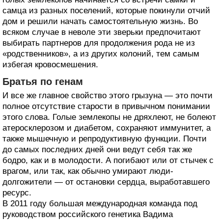
самца из разных поселений, которые покинули отчий
дом и решили начать самостоятельную жизнь. Во
всяком случае в неволе эти зверьки предпочитают
выбирать партнеров для продолжения рода не из
«родственников», а из других колоний, тем самым
избегая кровосмешения.
Братья по генам
И все же главное свойство этого грызуна — это почти
полное отсутствие старости в привычном понимании
этого слова. Голые землекопы не дряхлеют, не болеют
атеросклерозом и диабетом, сохраняют иммунитет, а
также мышечную и репродуктивную функции. Почти
до самых последних дней они ведут себя так же
бодро, как и в молодости. А погибают или от стычек с
врагом, или так, как обычно умирают люди-
долгожители — от остановки сердца, выработавшего
ресурс.
В 2011 году большая международная команда под
руководством российского генетика Вадима