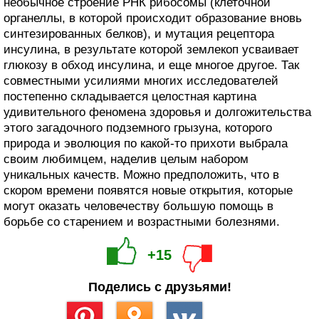
необычное строение РНК рибосомы (клеточной
органеллы, в которой происходит образование вновь
синтезированных белков), и мутация рецептора
инсулина, в результате которой землекоп усваивает
глюкозу в обход инсулина, и еще многое другое. Так
совместными усилиями многих исследователей
постепенно складывается целостная картина
удивительного феномена здоровья и долгожительства
этого загадочного подземного грызуна, которого
природа и эволюция по какой-то прихоти выбрала
своим любимцем, наделив целым набором
уникальных качеств. Можно предположить, что в
скором времени появятся новые открытия, которые
могут оказать человечеству большую помощь в
борьбе со старением и возрастными болезнями.
+15
Поделись с друзьями!