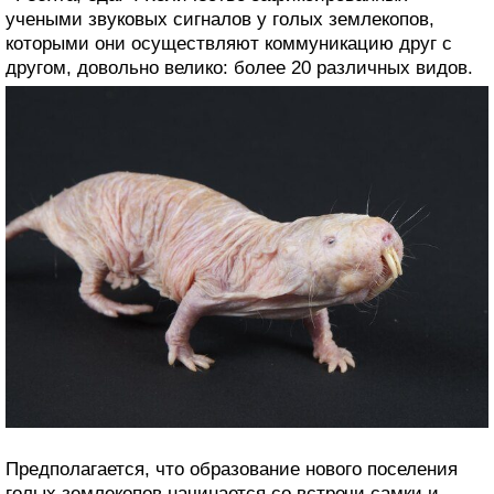
учеными звуковых сигналов у голых землекопов,
которыми они осуществляют коммуникацию друг с
другом, довольно велико: более 20 различных видов.
Предполагается, что образование нового поселения
голых землекопов начинается со встречи самки и