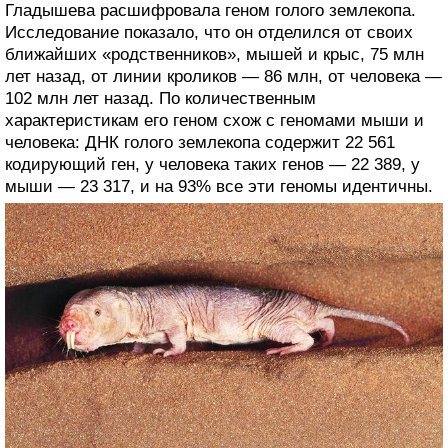
Гладышева расшифровала геном голого землекопа.
Исследование показало, что он отделился от своих
ближайших «родственников», мышей и крыс, 75 млн
лет назад, от линии кроликов — 86 млн, от человека —
102 млн лет назад. По количественным
характеристикам его геном схож с геномами мыши и
человека: ДНК голого землекопа содержит 22 561
кодирующий ген, у человека таких генов — 22 389, у
мыши — 23 317, и на 93% все эти геномы идентичны.