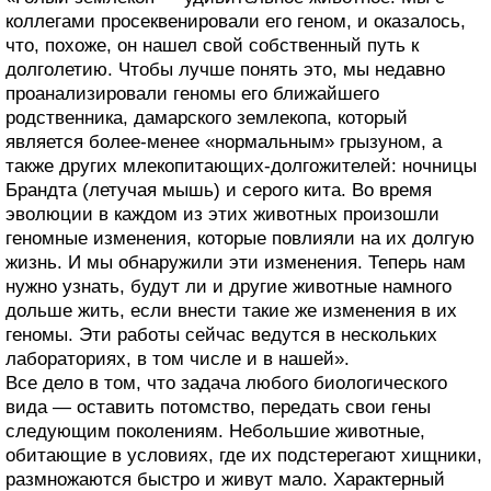
коллегами просеквенировали его геном, и оказалось,
что, похоже, он нашел свой собственный путь к
долголетию. Чтобы лучше понять это, мы недавно
проанализировали геномы его ближайшего
родственника, дамарского землекопа, который
является более-менее «нормальным» грызуном, а
также других млекопитающих-долгожителей: ночницы
Брандта (летучая мышь) и серого кита. Во время
эволюции в каждом из этих животных произошли
геномные изменения, которые повлияли на их долгую
жизнь. И мы обнаружили эти изменения. Теперь нам
нужно узнать, будут ли и другие животные намного
дольше жить, если внести такие же изменения в их
геномы. Эти работы сейчас ведутся в нескольких
лабораториях, в том числе и в нашей».
Все дело в том, что задача любого биологического
вида — оставить потомство, передать свои гены
следующим поколениям. Небольшие животные,
обитающие в условиях, где их подстерегают хищники,
размножаются быстро и живут мало. Характерный