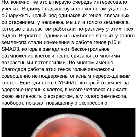
Но, конечно, не это в первую очередь интересовало
ученых. Вадиму Гладышеву и его коллегам удалось
обнаружить целый ряд одинаковых генов, связанных
со старением, у человека, мыши и голого землекопа,
которые с возрастом работали по-разному у этих трех
видов. Вероятно, одними из наиболее важных у голого
землекопа стали изменения в работе генов р16 и
SMAD3, которые замедляют бесконтрольное
размножение клеток и тесно связаны со многими
возрастными патологиями. Во многом именно
благодаря работе этих генов голые землекопы
совершенно не подвержены опасным перерождениям
клеток. Еще один ген, CYP46A1, который отвечает за
здоровье нервных клеток, в мозге человека снижает
свою активность с возрастом, а у голого землекопа,
наоборот, показал повышенную экспрессию.