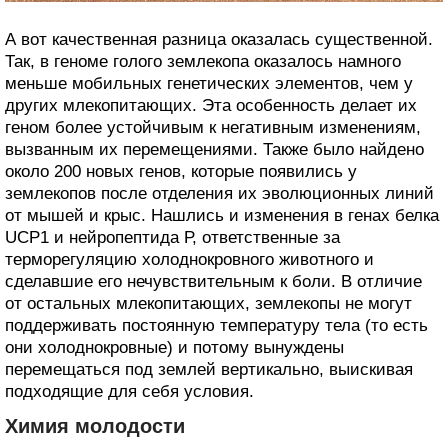
А вот качественная разница оказалась существенной.
Так, в геноме голого землекопа оказалось намного
меньше мобильных генетических элементов, чем у
других млекопитающих. Эта особенность делает их
геном более устойчивым к негативным изменениям,
вызванным их перемещениями. Также было найдено
около 200 новых генов, которые появились у
землекопов после отделения их эволюционных линий
от мышей и крыс. Нашлись и изменения в генах белка
UCP1 и нейропептида Р, ответственные за
терморегуляцию холоднокровного животного и
сделавшие его нечувствительным к боли. В отличие
от остальных млекопитающих, землекопы не могут
поддерживать постоянную температуру тела (то есть
они холоднокровные) и потому вынуждены
перемещаться под землей вертикально, выискивая
подходящие для себя условия.
Химия молодости