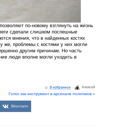
позволяют по-новому взглянуть на жизнь
ллеги сделали слишком поспешные
тся мнения, что в найденных костях
му же, проблемы с костями у них могли
овершенно другим причинам. Но часть
ние люди вполне могли уходить в
Aлексей
Голос как инструмент в арсенале политиков »
ВКонтакте