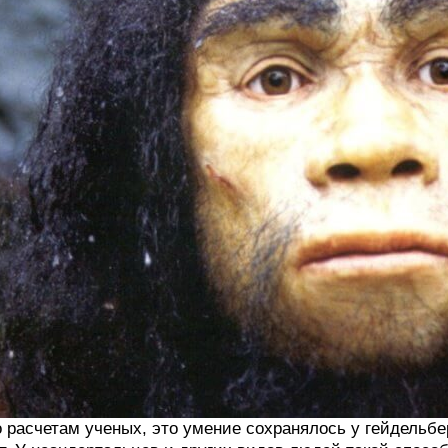
 расчетам ученых, это умение сохранялось у гейдельбе