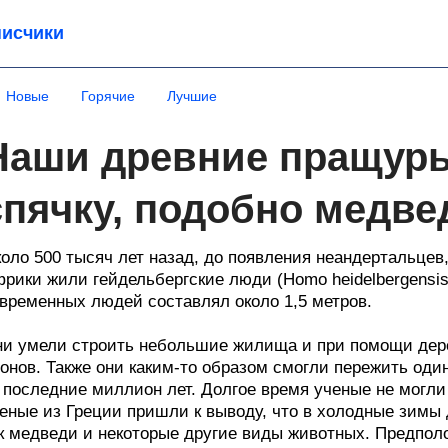
исчики
Новые
Горячие
Лучшие
Наши древние пращуры
спячку, подобно медв
оло 500 тысяч лет назад, до появления неандертальцев
рики жили гейдельбергские люди (Homo heidelbergensis
временных людей составлял около 1,5 метров.
и умели строить небольшие жилища и при помощи дере
онов. Также они каким-то образом смогли пережить од
 последние миллион лет. Долгое время ученые не могли 
еные из Греции пришли к выводу, что в холодные зимы 
к медведи и некоторые другие виды животных. Предпол