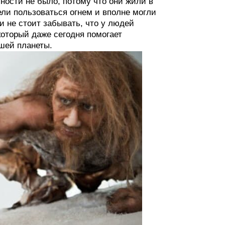
ности не было, потому что они жили в
ели пользоваться огнем и вполне могли
и не стоит забывать, что у людей
оторый даже сегодня помогает
шей планеты.