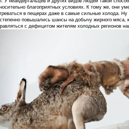
т. У неандертальцев и других видов людей такой способ
носительно благоприятных условиях. К тому же, они ум
греваться в пещерах даже в самые сильные холода. Ну 
степенно повышались шансы на добычу жирного мяса, к
равляться с дефицитом жителям холодных регионов на