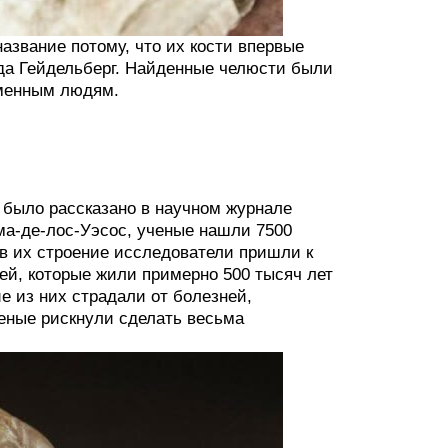
азвание потому, что их кости впервые
ода Гейдельберг. Найденные челюсти были
еменным людям.
 было рассказано в научном журнале
има-де-лос-Уэсос, ученые нашли 7500
в их строение исследователи пришли к
ей, которые жили примерно 500 тысяч лет
е из них страдали от болезней,
ченые рискнули сделать весьма