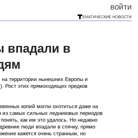
войти
 впадали в
едям
, на территории нынешних Европы и
). Рост этих прямоходящих предков
вянных копий могли охотиться даже на
ин из самых сильных ледниковых периодов
понять, как им это удалось. Но недавно
древние люди впадали в спячку, прямо
ожение кажется очень странным, но