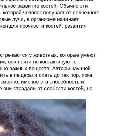
льное развитие костей. Обычно эти
 которой человек получает от солнечного
овые лучи, в организме начинает
ен для прочности костей, развития
стречаются у животных, которые умеют
им, они почти не контактируют с
енно важных веществ. Авторы научной
ть в пещеры и спать до тех пор, пока
зможно, именно эта способность и
 они страдали от слабости костей, но