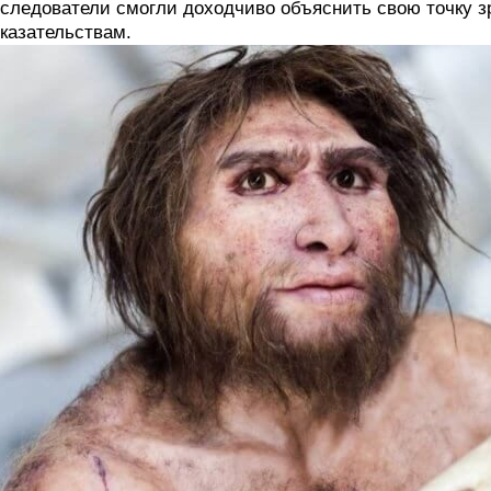
следователи смогли доходчиво объяснить свою точку з
казательствам.