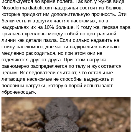
используется во время полета. Так вот, у жуков вида
Nosoderma diabolicum надкрылья состоят из белков,
которые придают им дополнительную прочность. Эти
белки есть и в других частях насекомых, но в
надкрыльях их на 10% больше. К тому же, первая пара
крыльев скреплены между собой по центральной
линии как детали пазла. Если сильно надавить на
спину насекомого, две части надкрыльев начинают
медленно расходиться, но при этом они не
отделяются друг от друга. При этом нагрузка
равномерно распределяется по телу и жук остается
целым. Исследователи считают, что остальные
летающие насекомые не способны выдержать и
половины нагрузки, которую порой испытывают
«броненосцы».