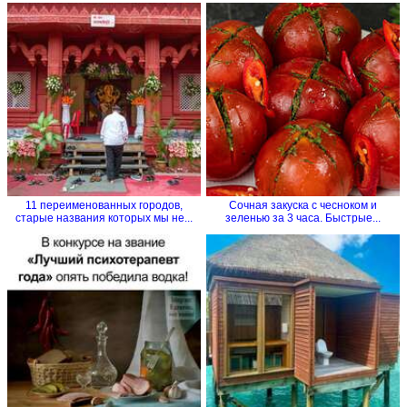
11 переименованных городов,
Сочная закуска с чесноком и
старые названия которых мы не...
зеленью за 3 часа. Быстрые...