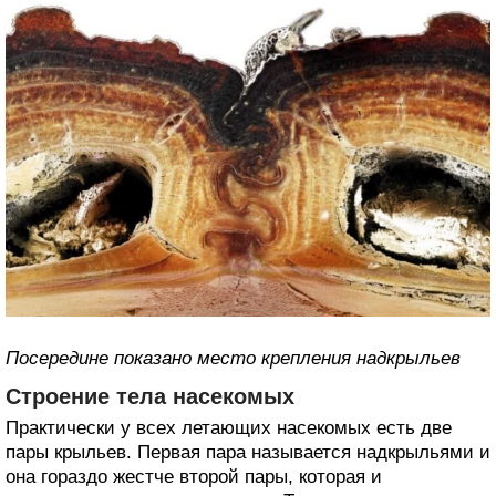
Посередине показано место крепления надкрыльев
Строение тела насекомых
Практически у всех летающих насекомых есть две
пары крыльев. Первая пара называется надкрыльями и
она гораздо жестче второй пары, которая и