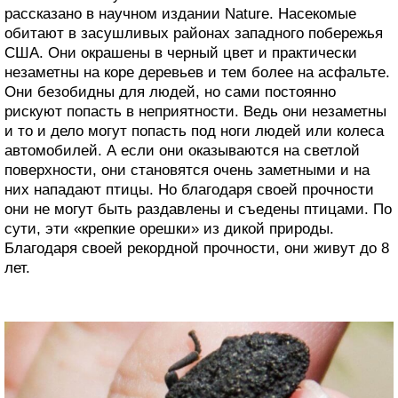
рассказано в научном издании Nature. Насекомые
обитают в засушливых районах западного побережья
США. Они окрашены в черный цвет и практически
незаметны на коре деревьев и тем более на асфальте.
Они безобидны для людей, но сами постоянно
рискуют попасть в неприятности. Ведь они незаметны
и то и дело могут попасть под ноги людей или колеса
автомобилей. А если они оказываются на светлой
поверхности, они становятся очень заметными и на
них нападают птицы. Но благодаря своей прочности
они не могут быть раздавлены и съедены птицами. По
сути, эти «крепкие орешки» из дикой природы.
Благодаря своей рекордной прочности, они живут до 8
лет.