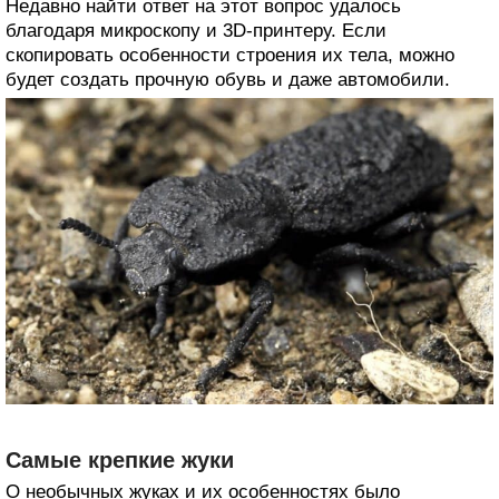
Недавно найти ответ на этот вопрос удалось
благодаря микроскопу и 3D-принтеру. Если
скопировать особенности строения их тела, можно
будет создать прочную обувь и даже автомобили.
Самые крепкие жуки
О необычных жуках и их особенностях было