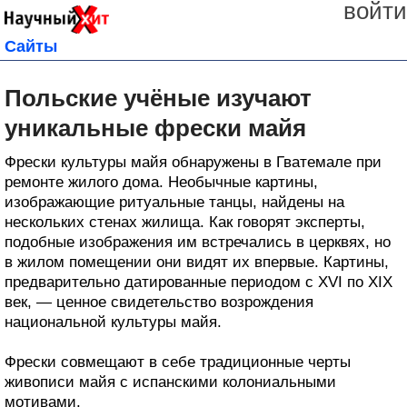
войти
Сайты
Польские учёные изучают
уникальные фрески майя
Фрески культуры майя обнаружены в Гватемале при
ремонте жилого дома. Необычные картины,
изображающие ритуальные танцы, найдены на
нескольких стенах жилища. Как говорят эксперты,
подобные изображения им встречались в церквях, но
в жилом помещении они видят их впервые. Картины,
предварительно датированные периодом с XVI по XIX
век, — ценное свидетельство возрождения
национальной культуры майя.
Фрески совмещают в себе традиционные черты
живописи майя с испанскими колониальными
мотивами.