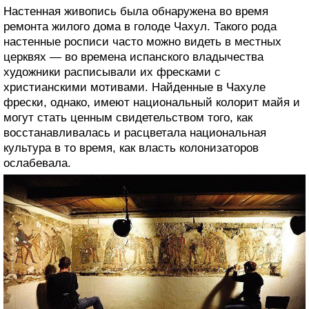
Настенная живопись была обнаружена во время
ремонта жилого дома в голоде Чахул. Такого рода
настенные росписи часто можно видеть в местных
церквях — во времена испанского владычества
художники расписывали их фресками с
христианскими мотивами. Найденные в Чахуле
фрески, однако, имеют национальный колорит майя и
могут стать ценным свидетельством того, как
восстанавливалась и расцветала национальная
культура в то время, как власть колонизаторов
ослабевала.