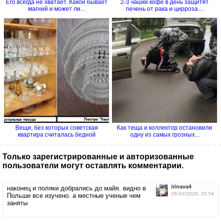
Его всегда не хватает. Какой бывает
2-3 чашки кофе в день защитят
магний и может ли...
печень от рака и цирроза....
Вещи, без которых советская
Как теща и коллектор остановили
квартира считалась бедной
одну из самых грозных...
Только зарегистрированные и авторизованные
пользователи могут оставлять комментарии.
irinava4
наконец и поляки добрались до майя. видно в
26/10/2020, 20:54
Польше все изучено. а местные ученые чем
заняты