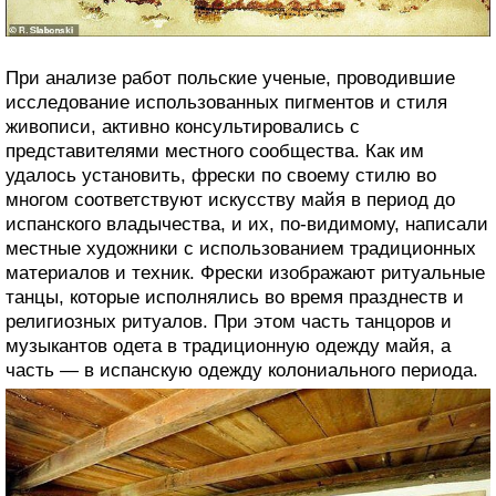
При анализе работ польские ученые, проводившие
исследование использованных пигментов и стиля
живописи, активно консультировались с
представителями местного сообщества. Как им
удалось установить, фрески по своему стилю во
многом соответствуют искусству майя в период до
испанского владычества, и их, по-видимому, написали
местные художники с использованием традиционных
материалов и техник. Фрески изображают ритуальные
танцы, которые исполнялись во время празднеств и
религиозных ритуалов. При этом часть танцоров и
музыкантов одета в традиционную одежду майя, а
часть — в испанскую одежду колониального периода.