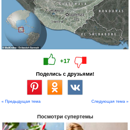
+17
Поделись с друзьями!
Сохранить
« Предыдущая тема
Следующая тема »
Посмотри супертемы