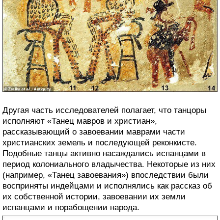
Другая часть исследователей полагает, что танцоры
исполняют «Танец мавров и христиан»,
рассказывающий о завоевании маврами части
христианских земель и последующей реконкисте.
Подобные танцы активно насаждались испанцами в
период колониального владычества. Некоторые из них
(например, «Танец завоевания») впоследствии были
восприняты индейцами и исполнялись как рассказ об
их собственной истории, завоевании их земли
испанцами и порабощении народа.