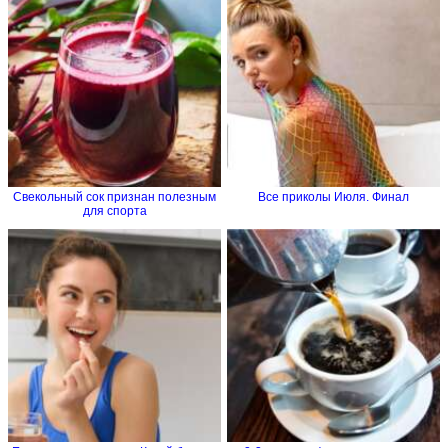
Свекольный сок признан полезным
Все приколы Июля. Финал
для спорта