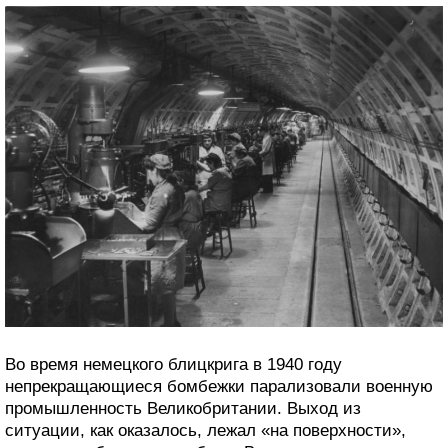
Во время немецкого блицкрига в 1940 году
непрекращающиеся бомбежки парализовали военную
промышленность Великобритании. Выход из
ситуации, как оказалось, лежал «на поверхности»,