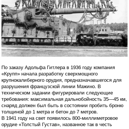
По заказу Адольфа Гитлера в 1936 году компания
«Крупп» начала разработку сверхмощного
крупнокалиберного орудия, предназначавшегося для
разрушения французской линии Мажино. В
техническом задании фигурировали следующие
требования: максимальная дальнобойность 35—45 км,
снаряд должен был быть в состоянии пробить броню
толщиной до 1 метра и бетон до 7 метров.
В 1941 году на свет появилось 800-миллиметровое
орудие «Толстый Густав», названное так в честь