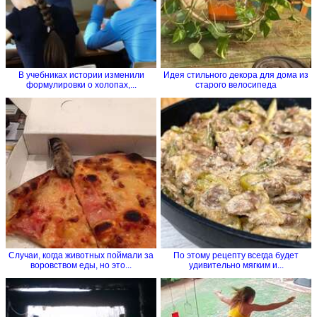
В учебниках истории изменили
Идея стильного декора для дома из
формулировки о холопах,...
старого велосипеда
Случаи, когда животных поймали за
По этому рецепту всегда будет
воровством еды, но это...
удивительно мягким и...