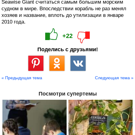
Seawise Giant считаться самым большим морским
судном в мире. Впоследствии корабль не раз менял
хозяев и название, вплоть до утилизации в январе
2010 года.
+22
Поделись с друзьями!
Сохранить
« Предыдущая тема
Следующая тема »
Посмотри супертемы