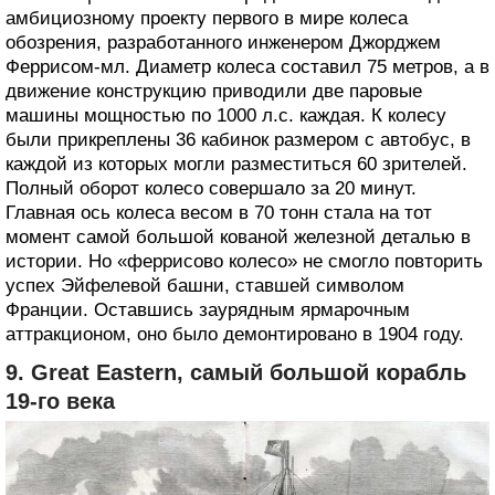
амбициозному проекту первого в мире колеса
обозрения, разработанного инженером Джорджем
Феррисом-мл. Диаметр колеса составил 75 метров, а в
движение конструкцию приводили две паровые
машины мощностью по 1000 л.с. каждая. К колесу
были прикреплены 36 кабинок размером с автобус, в
каждой из которых могли разместиться 60 зрителей.
Полный оборот колесо совершало за 20 минут.
Главная ось колеса весом в 70 тонн стала на тот
момент самой большой кованой железной деталью в
истории. Но «феррисово колесо» не смогло повторить
успех Эйфелевой башни, ставшей символом
Франции. Оставшись заурядным ярмарочным
аттракционом, оно было демонтировано в 1904 году.
9. Great Eastern, самый большой корабль
19-го века