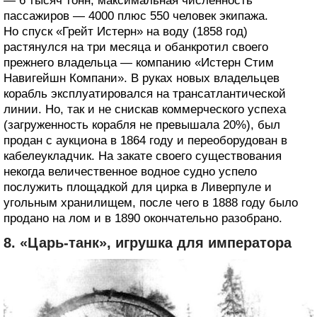
— 6 тысяч тонн, максимальная численность
пассажиров — 4000 плюс 550 человек экипажа.
Но спуск «Грейт Истерн» на воду (1858 год)
растянулся на три месяца и обанкротил своего
прежнего владельца — компанию «Истерн Стим
Навигейшн Компани». В руках новых владельцев
корабль эксплуатировался на трансатлантической
линии. Но, так и не снискав коммерческого успеха
(загруженность корабля не превышала 20%), был
продан с аукциона в 1864 году и переоборудован в
кабелеукладчик. На закате своего существования
некогда величественное водное судно успело
послужить площадкой для цирка в Ливерпуле и
угольным хранилищем, после чего в 1888 году было
продано на лом и в 1890 окончательно разобрано.
8. «Царь-танк», игрушка для императора