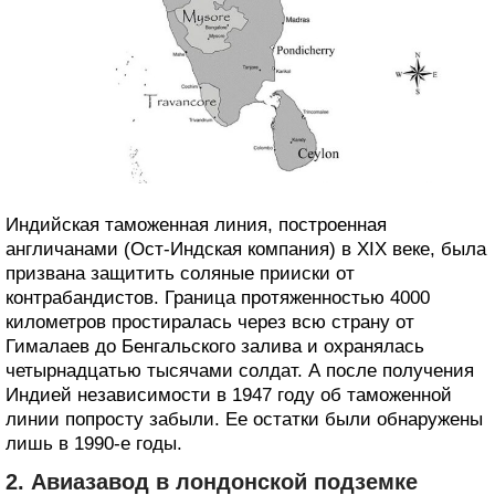
Индийская таможенная линия, построенная
англичанами (Ост-Индская компания) в XIX веке, была
призвана защитить соляные прииски от
контрабандистов. Граница протяженностью 4000
километров простиралась через всю страну от
Гималаев до Бенгальского залива и охранялась
четырнадцатью тысячами солдат. А после получения
Индией независимости в 1947 году об таможенной
линии попросту забыли. Ее остатки были обнаружены
лишь в 1990-е годы.
2. Авиазавод в лондонской подземке