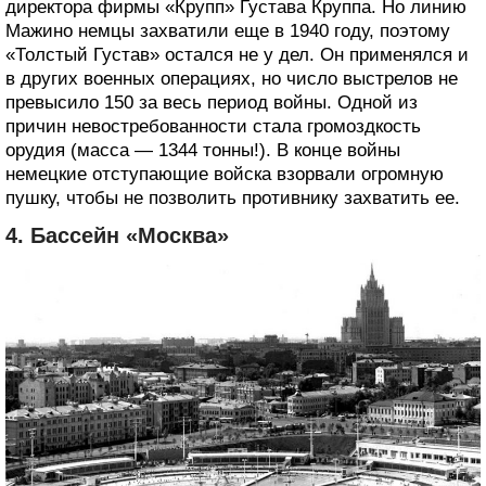
директора фирмы «Крупп» Густава Круппа. Но линию
Мажино немцы захватили еще в 1940 году, поэтому
«Толстый Густав» остался не у дел. Он применялся и
в других военных операциях, но число выстрелов не
превысило 150 за весь период войны. Одной из
причин невостребованности стала громоздкость
орудия (масса — 1344 тонны!). В конце войны
немецкие отступающие войска взорвали огромную
пушку, чтобы не позволить противнику захватить ее.
4. Бассейн «Москва»