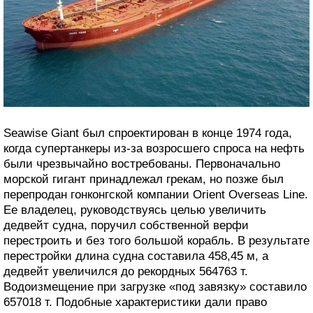
Seawise Giant был спроектирован в конце 1974 года,
когда супертанкеры из-за возросшего спроса на нефть
были чрезвычайно востребованы. Первоначально
морской гигант принадлежал грекам, но позже был
перепродан гонконгской компании Orient Overseas Line.
Ее владелец, руководствуясь целью увеличить
дедвейт судна, поручил собственной верфи
перестроить и без того большой корабль. В результате
перестройки длина судна составила 458,45 м, а
дедвейт увеличился до рекордных 564763 т.
Водоизмещение при загрузке «под завязку» составило
657018 т. Подобные характеристики дали право