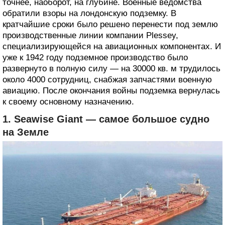
точнее, наоборот, на глубине. Военные ведомства
обратили взоры на лондонскую подземку. В
кратчайшие сроки было решено перенести под землю
производственные линии компании Plessey,
специализирующейся на авиационных компонентах. И
уже к 1942 году подземное производство было
развернуто в полную силу — на 30000 кв. м трудилось
около 4000 сотрудниц, снабжая запчастями военную
авиацию. После окончания войны подземка вернулась
к своему основному назначению.
1. Seawise Giant — самое большое судно
на Земле