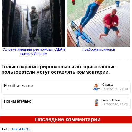
Условие Украины для помощи США в
Подборка приколов
войне с Ираном
Только зарегистрированные и авторизованные
пользователи могут оставлять комментарии.
Сашка
Кораблик жалко.
15/10/2020, 21:10
samodelkin
Познавательно.
18/09/2020, 07:02
Последние комментарии
так и есть.
14:00