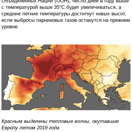
Объединенных Наций (ООН), число дней в году выше
с температурой выше 35°C будет увеличиваться, а
средние летние температуры достигнут новых высот,
если выбросы парниковых газов останутся на прежнем
уровне.
Красным выделены тепловые волны, окутавшие
Европу летом 2019 года