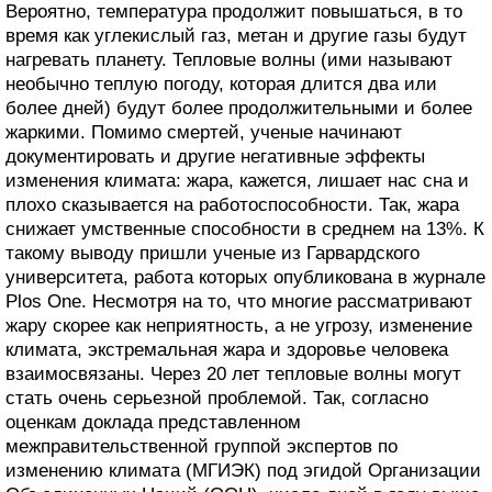
Вероятно, температура продолжит повышаться, в то
время как углекислый газ, метан и другие газы будут
нагревать планету. Тепловые волны (ими называют
необычно теплую погоду, которая длится два или
более дней) будут более продолжительными и более
жаркими. Помимо смертей, ученые начинают
документировать и другие негативные эффекты
изменения климата: жара, кажется, лишает нас сна и
плохо сказывается на работоспособности. Так, жара
снижает умственные способности в среднем на 13%. К
такому выводу пришли ученые из Гарвардского
университета, работа которых опубликована в журнале
Plos One. Несмотря на то, что многие рассматривают
жару скорее как неприятность, а не угрозу, изменение
климата, экстремальная жара и здоровье человека
взаимосвязаны. Через 20 лет тепловые волны могут
стать очень серьезной проблемой. Так, согласно
оценкам доклада представленном
межправительственной группой экспертов по
изменению климата (МГИЭК) под эгидой Организации