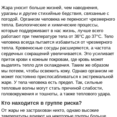
Жара уносит больше жизней, чем наводнения,
ураганы и другие стихийные бедствия, связанные с
погодой. Организм человека не переносит чрезмерного
тепла. Биологические и химические процессы,
которые поддерживают в нас жизнь, лучше всего
работают при температуре тела от 36°С до 37°C. Тело
человека всегда пытается избавиться от чрезмерного
тепла. Кровеносные сосуды расширяются, а частота
сердечных сокращений увеличивается. Это усиливает
приток крови к кожным покровам, где кровь может
выделять тепло для охлаждения. Таким же образом
мы потеем, чтобы освежить кожу. Однако организм не
может постоянно приспосабливаться к экстремальной
жаре. У тела человека есть предел. Так, сильные
тепловые волны могут стать причиной слабости,
головокружения и тошноты, а также теплового удара.
Кто находится в группе риска?
От жары не застрахован никто, однако высокие
температуры влияют на некоторые группы больше,