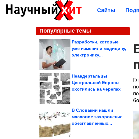
Сайты
Подп
Популярные темы
Разработки, которые
уже изменили медицину,
электронику...
Неандертальцы
Гл
Центральной Европы
по
охотились на черепах
по
бо
В Словакии нашли
массовое захоронение
обезглавленных...