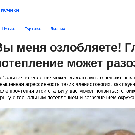
исчики
Новые
Горячие
Лучшие
Вы меня озлобляете! 
потепление может разо
обальное потепление может вызвать много неприятных 
вышенная агрессивность таких членистоногих, как пауки
сле прочтения этой статьи у вас может появиться стой
рьбу с глобальным потеплением и загрязнением окруж