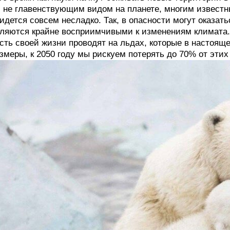
 не главенствующим видом на планете, многим извест
идется совсем несладко. Так, в опасности могут оказат
ляются крайне восприимчивыми к изменениям климата. И
сть своей жизни проводят на льдах, которые в настоящ
змеры, к 2050 году мы рискуем потерять до 70% от этих