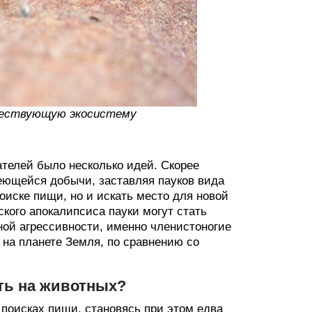
ществующую экосистему
ателей было несколько идей. Скорее
меющейся добычи, заставляя пауков вида
поиске пищи, но и искать место для новой
кого апокалипсиса пауки могут стать
ой агрессивности, именно членистоногие
на планете Земля, по сравнению со
ть на животных?
 поисках пищи, становясь при этом едва