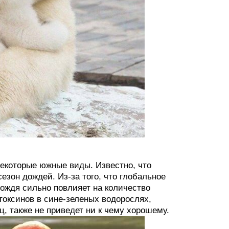
некоторые южные виды. Известно, что
езон дождей. Из-за того, что глобальное
дождя сильно повлияет на количество
токсинов в сине-зеленых водорослях,
, также не приведет ни к чему хорошему.