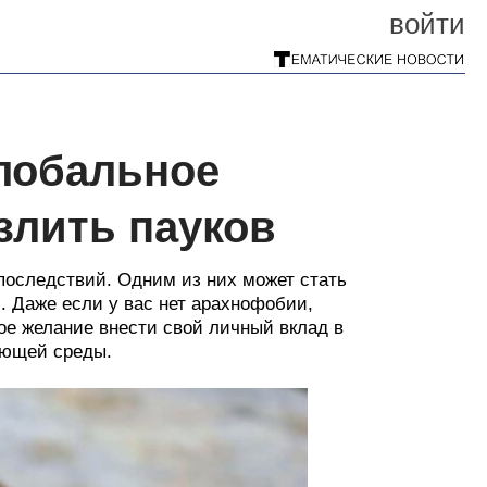
войти
Глобальное
злить пауков
последствий. Одним из них может стать
. Даже если у вас нет арахнофобии,
кое желание внести свой личный вклад в
ающей среды.