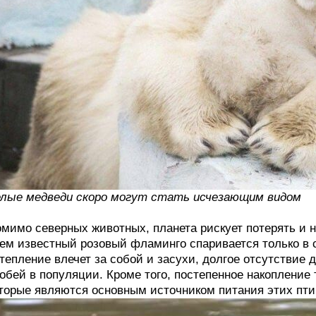
лые медведи скоро могут стать исчезающим видом
мимо северных животных, планета рискует потерять и 
ем известный розовый фламинго спаривается только в с
тепление влечет за собой и засухи, долгое отсутствие 
обей в популяции. Кроме того, постепенное накопление 
торые являются основным источником питания этих птиц