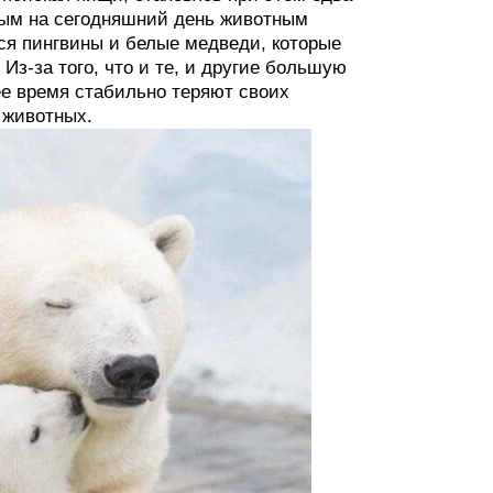
ным на сегодняшний день животным
ься пингвины и белые медведи, которые
з-за того, что и те, и другие большую
ее время стабильно теряют своих
 животных.