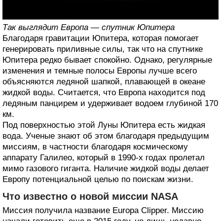
Так выглядит Европа — спутник Юпитера
Благодаря гравитации Юпитера, которая помогает
генерировать приливные силы, так что на спутнике
Юпитера редко бывает спокойно. Однако, регулярные
изменения и темные полосы Европы лучше всего
объясняются ледяной шапкой, плавающей в океане
жидкой воды. Считается, что Европа находится под
ледяным панцирем и удерживает водоем глубиной 170
км.
Под поверхностью этой Луны Юпитера есть жидкая
вода. Ученые знают об этом благодаря предыдущим
миссиям, в частности благодаря космическому
аппарату Галилео, который в 1990-х годах пролетал
мимо газового гиганта. Наличие жидкой воды делает
Европу потенциальной целью по поискам жизни.
Что известно о новой миссии NASA
Миссия получила название Europa Clipper. Миссию