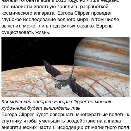
начали готовить еще в 2015 году, но лишь недавно
специалисты вплотную занялись разработкой
космического аппарата. Europa Clipper проведет
глубокое исследование водного мира, в том числе
выяснит, может ли в подземных океанах Европы
существовать жизнь.
Космический аппарат Europa Clipper по мнению
художника будет выглядеть так
Europa Clipper будет совершать многократные полеты к
спутнику чтобы уменьшить воздействие на аппарат
энергетических частиц, исходящих от магнитного поля