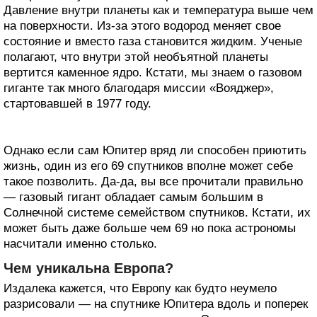
Давление внутри планеты как и температура выше чем
на поверхности. Из-за этого водород меняет свое
состояние и вместо газа становится жидким. Ученые
полагают, что внутри этой необъятной планеты
вертится каменное ядро. Кстати, мы знаем о газовом
гиганте так много благодаря миссии «Вояджер»,
стартовавшей в 1977 году.
Однако если сам Юпитер вряд ли способен приютить
жизнь, один из его 69 спутников вполне может себе
такое позволить. Да-да, вы все прочитали правильно
— газовый гигант обладает самым большим в
Солнечной системе семейством спутников. Кстати, их
может быть даже больше чем 69 но пока астрономы
насчитали именно столько.
Чем уникальна Европа?
Издалека кажется, что Европу как будто неумело
разрисовали — на спутнике Юпитера вдоль и поперек