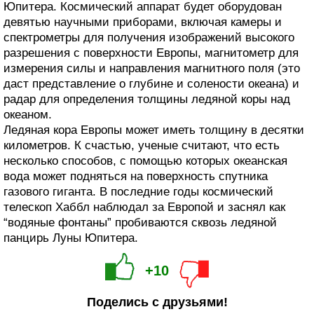
Юпитера. Космический аппарат будет оборудован
девятью научными приборами, включая камеры и
спектрометры для получения изображений высокого
разрешения с поверхности Европы, магнитометр для
измерения силы и направления магнитного поля (это
даст представление о глубине и солености океана) и
радар для определения толщины ледяной коры над
океаном.
Ледяная кора Европы может иметь толщину в десятки
километров. К счастью, ученые считают, что есть
несколько способов, с помощью которых океанская
вода может подняться на поверхность спутника
газового гиганта. В последние годы космический
телескоп Хаббл наблюдал за Европой и заснял как
“водяные фонтаны” пробиваются сквозь ледяной
панцирь Луны Юпитера.
+10
Поделись с друзьями!