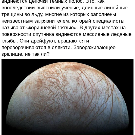
виднеются цепочки темных полос. Это, как
впоследствии выяснили ученые, длинные линейные
трещины во льду, многие из которых заполнены
неизвестным загрязнителем, который специалисты
называют «коричневой грязью». В других местах на
поверхности спутника виднеются массивные ледяные
глыбы. Они дрейфуют, вращаются и
переворачиваются в слякоти. Завораживающее
зрелище, не так ли?