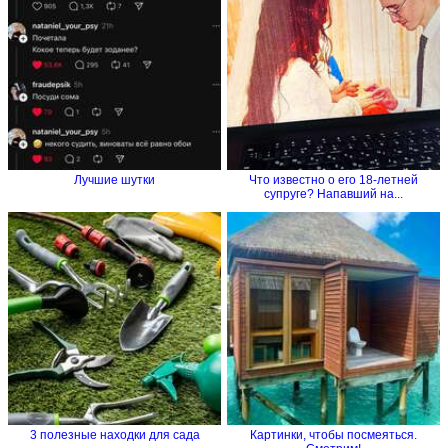
Лучшие шутки
Что известно о его 18-летней
супруге? Напавший на...
3 полезные находки для сада
Картинки, чтобы посмеяться.