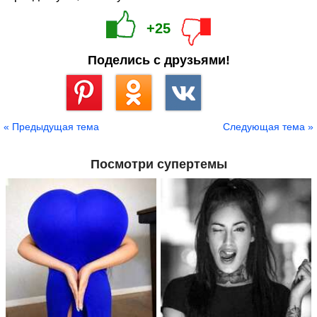
+25
Поделись с друзьями!
Сохранить
« Предыдущая тема
Следующая тема »
Посмотри супертемы