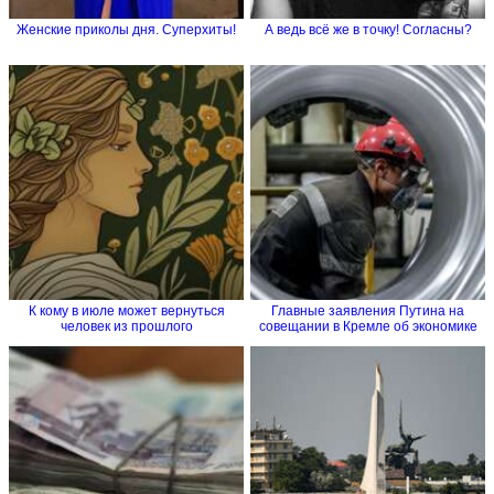
Женские приколы дня. Суперхиты!
А ведь всё же в точку! Согласны?
К кому в июле может вернуться
Главные заявления Путина на
человек из прошлого
совещании в Кремле об экономике