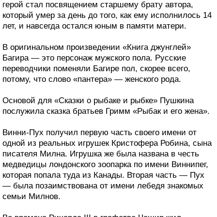
герой стал посвящением старшему брату автора,
который умер за день до того, как ему исполнилось 14
лет, и навсегда остался юным в памяти матери.
В оригинальном произведении «Книга джунглей»
Багира — это персонаж мужского пола. Русские
переводчики поменяли Багире пол, скорее всего,
потому, что слово «пантера» — женского рода.
Основой для «Сказки о рыбаке и рыбке» Пушкина
послужила сказка братьев Гримм «Рыбак и его жена».
Винни-Пух получил первую часть своего имени от
одной из реальных игрушек Кристофера Робина, сына
писателя Милна. Игрушка же была названа в честь
медведицы лондонского зоопарка по имени Виннипег,
которая попала туда из Канады. Вторая часть — Пух
— была позаимствована от имени лебедя знакомых
семьи Милнов.