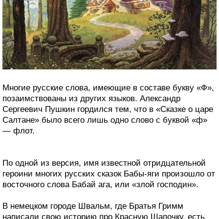
Многие русские слова, имеющие в составе букву «Ф»,
позаимствованы из других языков. Александр
Сергеевич Пушкин гордился тем, что в «Сказке о царе
Салтане» было всего лишь одно слово с буквой «ф»
— флот.
По одной из версия, имя известной отридцательной
героини многих русских сказок Бабы-яги произошло от
восточного слова Бабай ага, или «злой господин».
В немецком городе Швальм, где Братья Гримм
написали свою историю про Красную Шапочку, есть