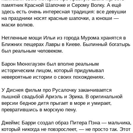
памятник Красной Шапочке и Серому Волку. А ещё
здесь есть очень интересная традиция: все девушки
на праздники носят красные шапочки, а юноши —
маски волков.
Нетленные мощи Ильи из города Мурома хранятся в
Ближних пещерах Лавры в Киеве. Былинный богатырь
был реальным человеком.
Барон Мюнхгаузен был вполне реальным
историческим лицом, который придумывал
невероятные истории о своих похождениях.
У Диснея фильм про Русалочку заканчивается
пышной свадьбой Ариэль и Эрика. В оригинальной
версии бедное дитя прыгает в море и умирает,
превратившись в морскую пену.
Джеймс Барри создал образ Питера Пэна — мальчика,
который никогда не повзрослеет, — не просто так. Этот