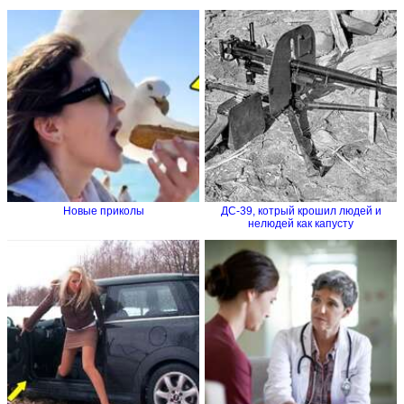
Новые приколы
ДС-39, котрый крошил людей и
нелюдей как капусту