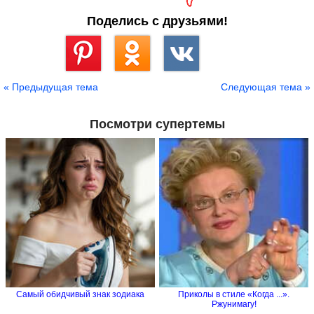
Поделись с друзьями!
Сохранить
« Предыдущая тема
Следующая тема »
Посмотри супертемы
Самый обидчивый знак зодиака
Приколы в стиле «Когда ...».
Ржунимагу!