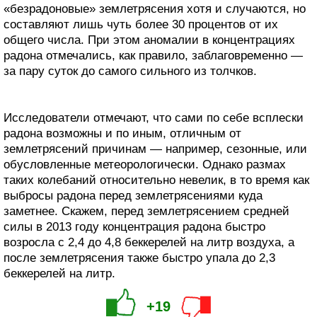
«безрадоновые» землетрясения хотя и случаются, но
составляют лишь чуть более 30 процентов от их
общего числа. При этом аномалии в концентрациях
радона отмечались, как правило, заблаговременно —
за пару суток до самого сильного из толчков.
Исследователи отмечают, что сами по себе всплески
радона возможны и по иным, отличным от
землетрясений причинам — например, сезонные, или
обусловленные метеорологически. Однако размах
таких колебаний относительно невелик, в то время как
выбросы радона перед землетрясениями куда
заметнее. Скажем, перед землетрясением средней
силы в 2013 году концентрация радона быстро
возросла с 2,4 до 4,8 беккерелей на литр воздуха, а
после землетрясения также быстро упала до 2,3
беккерелей на литр.
+19