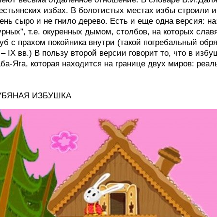
естьянских избах. В болотистых местах избы строили и
ень сыро и не гнило дерево. Есть и еще одна версия: на
урных”, т.е. окуренных дымом, столбов, на которых сла
уб с прахом покойника внутри (такой погребальный обр
 – IX вв.) В пользу второй версии говорит то, что в изб
ба-Яга, которая находится на границе двух миров: реаль
УБЯНАЯ ИЗБУШКА