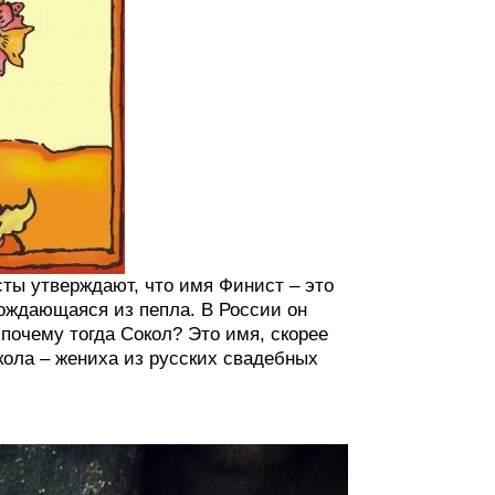
сты утверждают, что имя Финист – это
ождающаяся из пепла. В России он
 почему тогда Сокол? Это имя, скорее
кола – жениха из русских свадебных