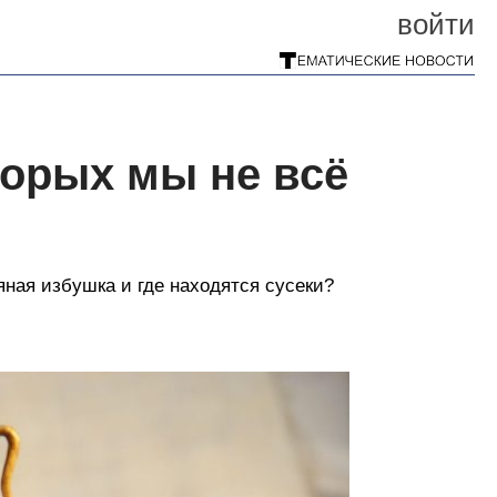
войти
торых мы не всё
яная избушка и где находятся сусеки?