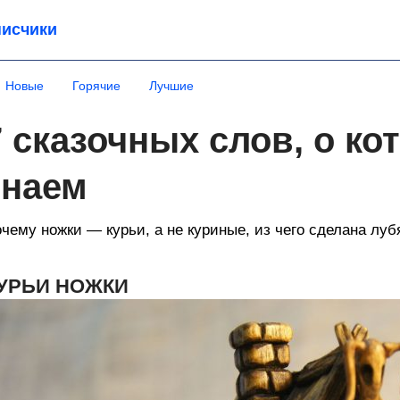
исчики
Новые
Горячие
Лучшие
7 сказочных слов, о ко
знаем
чему ножки — курьи, а не куриные, из чего сделана луб
УРЬИ НОЖКИ