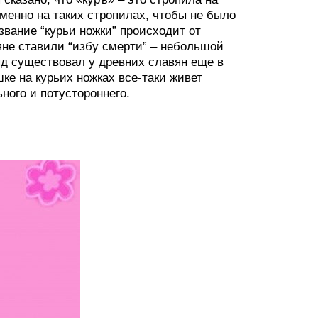
менно на таких стропилах, чтобы не было
звание “курьи ножки” происходит от
вяне ставили “избу смерти” – небольшой
яд существовал у древних славян еще в
ушке на курьих ножках все-таки живет
ного и потустороннего.