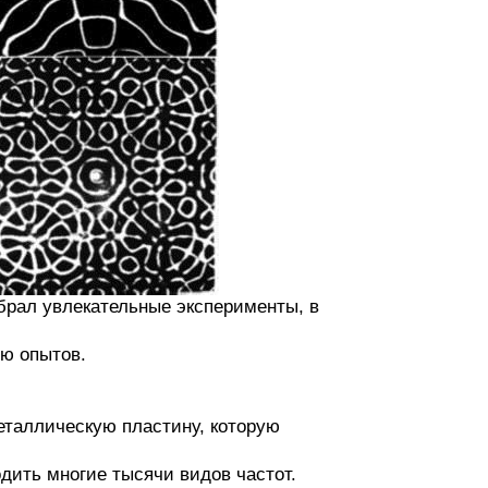
брал увлекательные эксперименты, в
ю опытов.
еталлическую пластину, которую
дить многие тысячи видов частот.