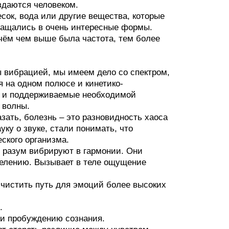
оздаются человеком.
сок, вода или другие вещества, которые
ращались в очень интересные формы.
чём чем выше была частота, тем более
 вибрацией, мы имеем дело со спектром,
 на одном полюсе и кинетико-
е и поддерживаемые необходимой
 волны.
зать, болезнь – это разновидность хаоса
уку о звуке, стали понимать, что
ского организма.
и разум вибрируют в гармонии. Они
сцелению. Вызывает в теле ощущение
асчистить путь для эмоций более высоких
.
 и пробуждению сознания.