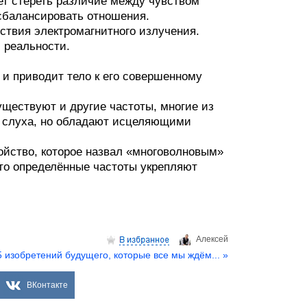
яет стереть различие между чувством
 сбалансировать отношения.
йствия электромагнитного излучения.
 реальности.
 и приводит тело к его совершенному
ществуют и другие частоты, многие из
о слуха, но обладают исцеляющими
ойство, которое назвал «многоволновым»
что определённые частоты укрепляют
Aлексей
 изобретений будущего, которые все мы ждём... »
ВКонтакте