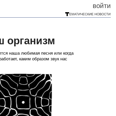
войти
ш организм
сится наша любимая песня или когда
аботает, каким образом звук нас