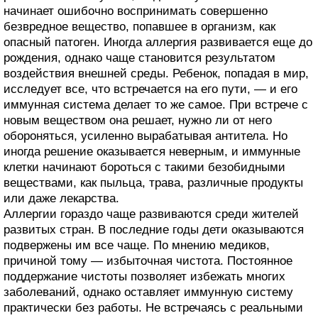
начинает ошибочно воспринимать совершенно
безвредное вещество, попавшее в организм, как
опасный патоген. Иногда аллергия развивается еще до
рождения, однако чаще становится результатом
воздействия внешней среды. Ребенок, попадая в мир,
исследует все, что встречается на его пути, — и его
иммунная система делает то же самое. При встрече с
новым веществом она решает, нужно ли от него
обороняться, усиленно вырабатывая антитела. Но
иногда решение оказывается неверным, и иммунные
клетки начинают бороться с такими безобидными
веществами, как пыльца, трава, различные продукты
или даже лекарства.
Аллергии гораздо чаще развиваются среди жителей
развитых стран. В последние годы дети оказываются
подвержены им все чаще. По мнению медиков,
причиной тому — избыточная чистота. Постоянное
поддержание чистоты позволяет избежать многих
заболеваний, однако оставляет иммунную систему
практически без работы. Не встречаясь с реальными